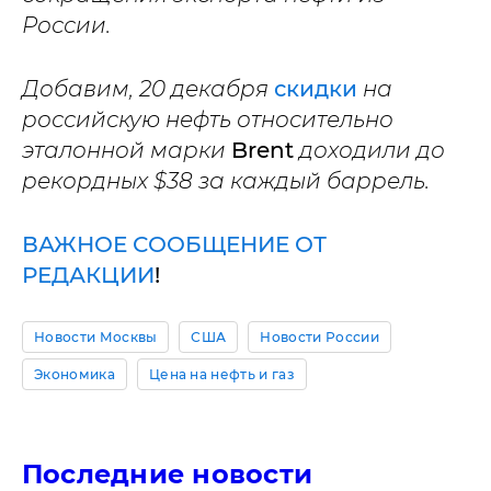
России.
Добавим,
20 декабря
скидки
на
российскую нефть относительно
эталонной марки
Brent
доходили до
рекордных $38 за каждый баррель.
ВАЖНОЕ СООБЩЕНИЕ ОТ
РЕДАКЦИИ
!
Новости Москвы
США
Новости России
Экономика
Цена на нефть и газ
Последние новости