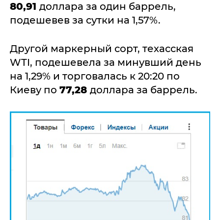
80,91
доллара за один баррель,
подешевев за сутки на 1,57%.
Другой маркерный сорт, техасская
WTI, подешевела за минувший день
на 1,29% и торговалась к 20:20 по
Киеву по
77,28
доллара за баррель.