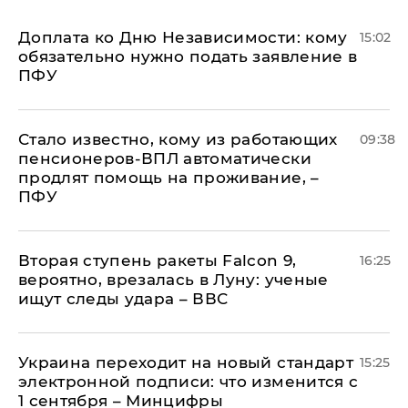
Доплата ко Дню Независимости: кому
15:02
обязательно нужно подать заявление в
ПФУ
Стало известно, кому из работающих
09:38
пенсионеров-ВПЛ автоматически
продлят помощь на проживание, –
ПФУ
Вторая ступень ракеты Falcon 9,
16:25
вероятно, врезалась в Луну: ученые
ищут следы удара – ВВС
Украина переходит на новый стандарт
15:25
электронной подписи: что изменится с
1 сентября – Минцифры