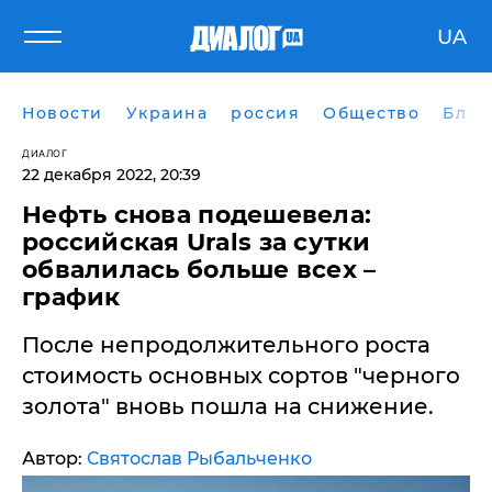
UA
Новости
Украина
россия
Общество
Блог
ДИАЛОГ
22 декабря 2022, 20:39
Нефть снова подешевела:
российская Urals за сутки
обвалилась больше всех –
график
После непродолжительного роста
стоимость основных сортов "черного
золота" вновь пошла на снижение.
Автор:
Святослав Рыбальченко