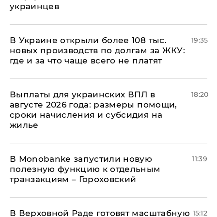
украинцев
В Украине открыли более 108 тыс.
19:35
новых производств по долгам за ЖКУ:
где и за что чаще всего не платят
Выплаты для украинских ВПЛ в
18:20
августе 2026 года: размеры помощи,
сроки начисления и субсидия на
жилье
В Мonobankе запустили новую
11:39
полезную функцию к отдельным
транзакциям – Гороховский
В Верховной Раде готовят масштабную
15:12