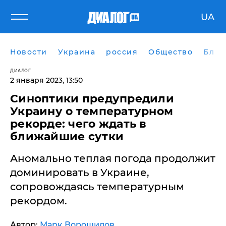
UA
Новости
Украина
россия
Общество
Блог
ДИАЛОГ
2 января 2023, 13:50
Синоптики предупредили
Украину о температурном
рекорде: чего ждать в
ближайшие сутки
Аномально теплая погода продолжит
доминировать в Украине,
сопровождаясь температурным
рекордом.
Автор:
Марк Ворошилов