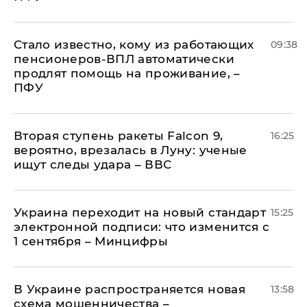
Стало известно, кому из работающих
09:38
пенсионеров-ВПЛ автоматически
продлят помощь на проживание, –
ПФУ
Вторая ступень ракеты Falcon 9,
16:25
вероятно, врезалась в Луну: ученые
ищут следы удара – ВВС
Украина переходит на новый стандарт
15:25
электронной подписи: что изменится с
1 сентября – Минцифры
В Украине распространяется новая
13:58
схема мошенничества –