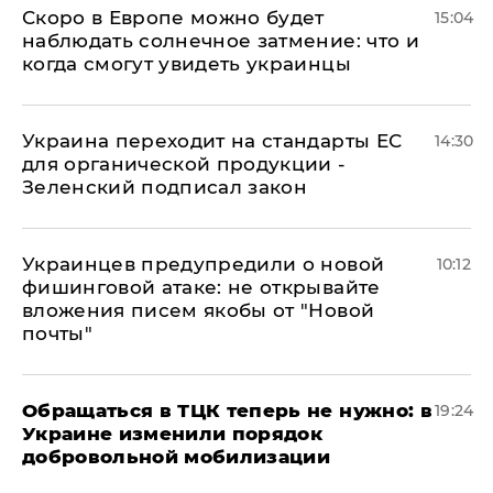
Скоро в Европе можно будет
15:04
наблюдать солнечное затмение: что и
когда смогут увидеть украинцы
Украина переходит на стандарты ЕС
14:30
для органической продукции -
Зеленский подписал закон
Украинцев предупредили о новой
10:12
фишинговой атаке: не открывайте
вложения писем якобы от "Новой
почты"
Обращаться в ТЦК теперь не нужно: в
19:24
Украине изменили порядок
добровольной мобилизации