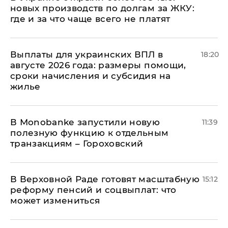
новых производств по долгам за ЖКУ:
где и за что чаще всего не платят
Выплаты для украинских ВПЛ в
18:20
августе 2026 года: размеры помощи,
сроки начисления и субсидия на
жилье
В Мonobankе запустили новую
11:39
полезную функцию к отдельным
транзакциям – Гороховский
В Верховной Раде готовят масштабную
15:12
реформу пенсий и соцвыплат: что
может измениться