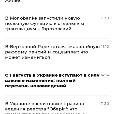
жилье
В Мonobankе запустили новую
11:39
полезную функцию к отдельным
транзакциям – Гороховский
В Верховной Раде готовят масштабную
15:12
реформу пенсий и соцвыплат: что
может измениться
С 1 августа в Украине вступают в силу
14:24
важные изменения: полный
перечень нововведений
В Украине ввели новые правила
11:30
ведения реестра "Оберіг": что