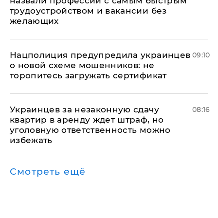
назвали профессии с самым быстрым
трудоустройством и вакансии без
желающих
Нацполиция предупредила украинцев
09:10
о новой схеме мошенников: не
торопитесь загружать сертификат
Украинцев за незаконную сдачу
08:16
квартир в аренду ждет штраф, но
уголовную ответственность можно
избежать
Смотреть ещё