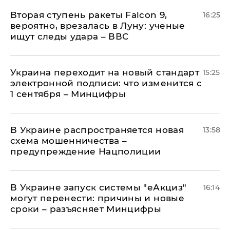
Вторая ступень ракеты Falcon 9,
16:25
вероятно, врезалась в Луну: ученые
ищут следы удара – ВВС
Украина переходит на новый стандарт
15:25
электронной подписи: что изменится с
1 сентября – Минцифры
В Украине распространяется новая
13:58
схема мошенничества –
предупреждение Нацполиции
В Украине запуск системы "еАкциз"
16:14
могут перенести: причины и новые
сроки – разъясняет Минцифры