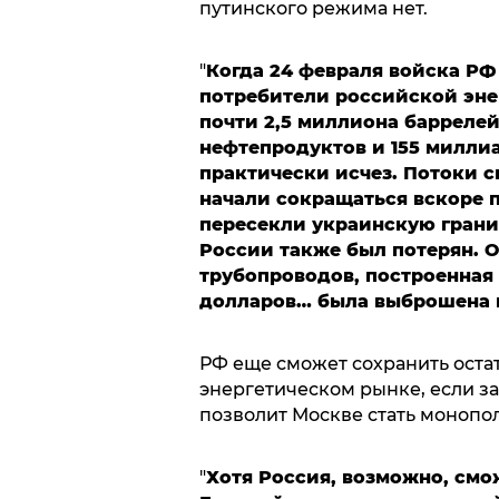
путинского режима нет.
"
Когда 24 февраля войска РФ
потребители российской эн
почти 2,5 миллиона баррелей
нефтепродуктов и 155 миллиа
практически исчез. Потоки 
начали сокращаться вскоре п
пересекли украинскую грани
России также был потерян. 
трубопроводов, построенная
долларов… была выброшена н
РФ еще сможет сохранить оста
энергетическом рынке, если за
позволит Москве стать монопол
"
Хотя Россия, возможно, смо