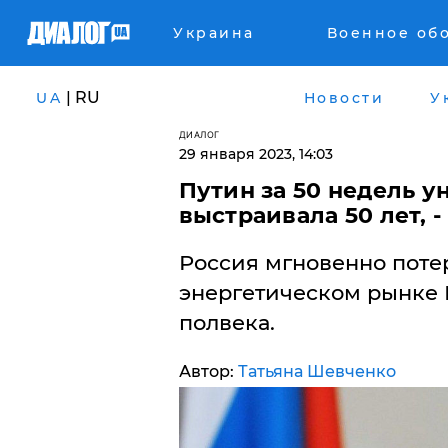
Украина
Военное об
| RU
UA
Новости
У
ДИАЛОГ
29 января 2023, 14:03
Путин за 50 недель у
выстраивала 50 лет, 
​Россия мгновенно пот
энергетическом рынке 
полвека.
Автор:
Татьяна Шевченко