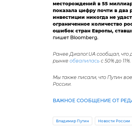
месторождений в 55 миллиар
показала цифру почти в два 
инвестиции никогда не удаст
ограниченное количество рос
ошибок стран Европы, став
пишет Bloomberg.
Ранее Диалог.UA сообщал, что 
рынке
обвалилась
с 50% до 11%.
Мы также писали, что Путин в
России.
ВАЖНОЕ СООБЩЕНИЕ ОТ РЕД
Владимир Путин
Новости России