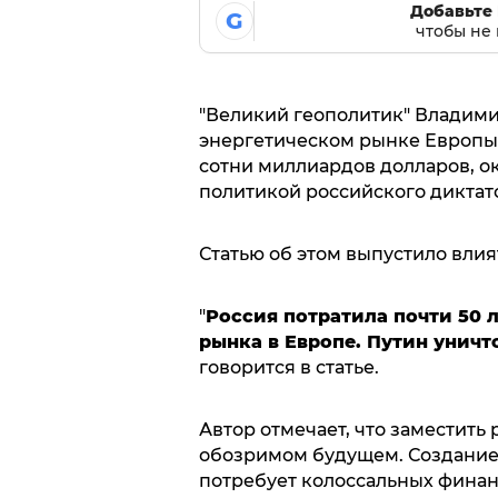
Добавьте 
G
чтобы не 
"Великий геополитик" Владим
энергетическом рынке Европы. 
сотни миллиардов долларов, о
политикой российского диктат
Статью об этом выпустило вли
"
Россия потратила почти 50 л
рынка в Европе. Путин уничт
говорится в статье.
Автор отмечает, что заместить
обозримом будущем. Создание 
потребует колоссальных финан