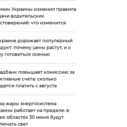
мин Украины изменил правила
ачи водительских
стоверений: что изменится
краине дорожает популярный
дукт: почему цены растут, и к
у готовиться осенью
адбанк повышает комиссию за
ктивные счета: сколько
дется платить с августа
за жары энергосистема
аины работает на пределе: в
их областях 30 июня будут
лючать свет