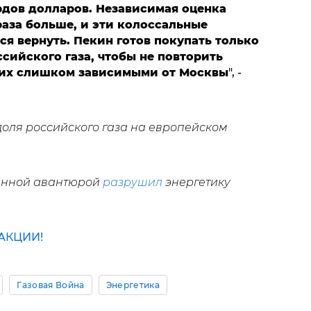
дов долларов. Независимая оценка
раза больше, и эти колоссальные
ся вернуть. Пекин готов покупать только
сийского газа, чтобы не повторить
ших слишком зависимыми от Москвы
", -
доля российского газа на европейском
оенной авантюрой
разрушил
энергетику
АКЦИИ!
Газовая Война
Энергетика