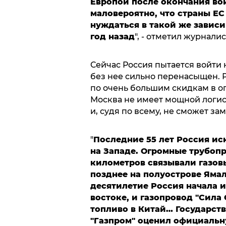
Европой после окончания во
маловероятно, что страны ЕС
нуждаться в такой же зависи
год назад
", - отметил журналис
Сейчас Россия пытается войти 
без нее сильно перенасыщен. Р
по очень большим скидкам в о
Москва не имеет мощной логис
и, судя по всему, не сможет з
"
Последние 55 лет Россия ис
на Западе. Огромные трубоп
километров связывали газов
позднее на полуострове Ямал
десятилетие Россия начала и
востоке, и газопровод "Сила
топливо в Китай… Государст
"Газпром" оценил официальн