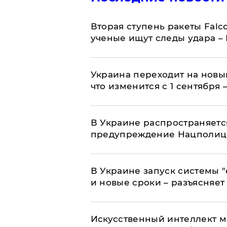
Вторая ступень ракеты Falco
ученые ищут следы удара –
Украина переходит на новы
что изменится с 1 сентября
В Украине распространяетс
предупреждение Нацполи
В Украине запуск системы 
и новые сроки – разъясняе
Искусственный интеллект м