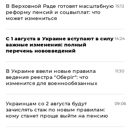
В Верховной Раде готовят масштабную
15:12
реформу пенсий и соцвыплат: что
может измениться
С 1 августа в Украине вступают в силу
14:24
важные изменения: полный
перечень нововведений
В Украине ввели новые правила
11:30
ведения реестра "Оберіг": что
изменится для военнообязанных
Украинцам со 2 августа будут
09:06
зачислять стаж по новым правилам:
кому станет проще выйти на пенсию