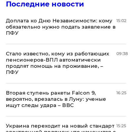
Последние новости
Доплата ко Дню Независимости: кому
15:02
обязательно нужно подать заявление в
ПФУ
Стало известно, кому из работающих
09:38
пенсионеров-ВПЛ автоматически
продлят помощь на проживание, –
ПФУ
Вторая ступень ракеты Falcon 9,
16:25
вероятно, врезалась в Луну: ученые
ищут следы удара – ВВС
Украина переходит на новый стандарт
15:25
электронной подписи: что изменится с