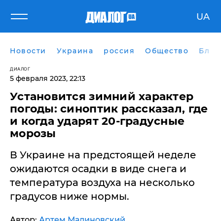
UA
Новости
Украина
россия
Общество
Блог
ДИАЛОГ
5 февраля 2023, 22:13
Установится зимний характер
погоды: синоптик рассказал, где
и когда ударят 20-градусные
морозы
В Украине на предстоящей неделе
ожидаются осадки в виде снега и
температура воздуха на несколько
градусов ниже нормы.
Автор:
Артем Малиновский