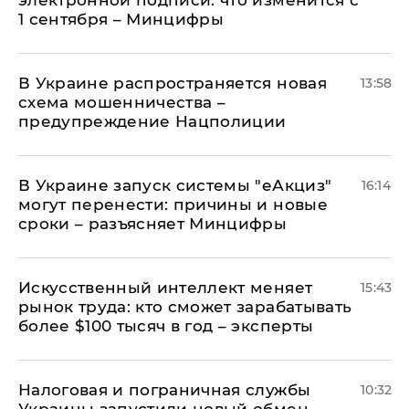
1 сентября – Минцифры
В Украине распространяется новая
13:58
схема мошенничества –
предупреждение Нацполиции
В Украине запуск системы "еАкциз"
16:14
могут перенести: причины и новые
сроки – разъясняет Минцифры
Искусственный интеллект меняет
15:43
рынок труда: кто сможет зарабатывать
более $100 тысяч в год – эксперты
Налоговая и пограничная службы
10:32
Украины запустили новый обмен