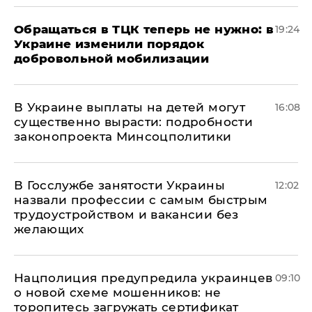
Обращаться в ТЦК теперь не нужно: в
19:24
Украине изменили порядок
добровольной мобилизации
В Украине выплаты на детей могут
16:08
существенно вырасти: подробности
законопроекта Минсоцполитики
В Госслужбе занятости Украины
12:02
назвали профессии с самым быстрым
трудоустройством и вакансии без
желающих
Нацполиция предупредила украинцев
09:10
о новой схеме мошенников: не
торопитесь загружать сертификат