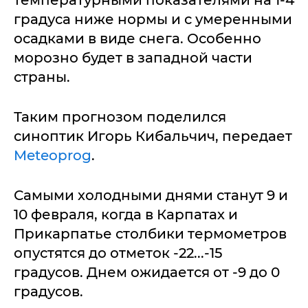
температурными показателями на 1-4
градуса ниже нормы и с умеренными
осадками в виде снега. Особенно
морозно будет в западной части
страны.
Таким прогнозом поделился
синоптик Игорь Кибальчич, передает
Meteoprog
.
Самыми холодными днями станут 9 и
10 февраля, когда в Карпатах и
Прикарпатье столбики термометров
опустятся до отметок -22...-15
градусов. Днем ожидается от -9 до 0
градусов.