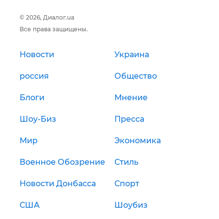
© 2026, Диалог.ua
Все права защищены.
Новости
Украина
россия
Общество
Блоги
Мнение
Шоу-Биз
Пресса
Мир
Экономика
Военное Обозрение
Стиль
Новости Донбасса
Спорт
США
Шоубиз