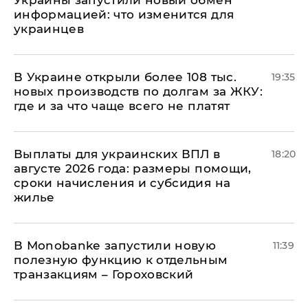
информацией: что изменится для
украинцев
В Украине открыли более 108 тыс.
19:35
новых производств по долгам за ЖКУ:
где и за что чаще всего не платят
Выплаты для украинских ВПЛ в
18:20
августе 2026 года: размеры помощи,
сроки начисления и субсидия на
жилье
В Мonobankе запустили новую
11:39
полезную функцию к отдельным
транзакциям – Гороховский