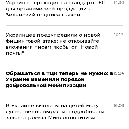
Украина переходит на стандарты ЕС
14:30
для органической продукции -
Зеленский подписал закон
Украинцев предупредили о новой
10:12
фишинговой атаке: не открывайте
вложения писем якобы от "Новой
почты"
Обращаться в ТЦК теперь не нужно: в
19:24
Украине изменили порядок
добровольной мобилизации
В Украине выплаты на детей могут
16:08
существенно вырасти: подробности
законопроекта Минсоцполитики