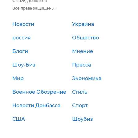
© 2026, Диалог.ua
Все права защищены.
Новости
Украина
россия
Общество
Блоги
Мнение
Шоу-Биз
Пресса
Мир
Экономика
Военное Обозрение
Стиль
Новости Донбасса
Спорт
США
Шоубиз