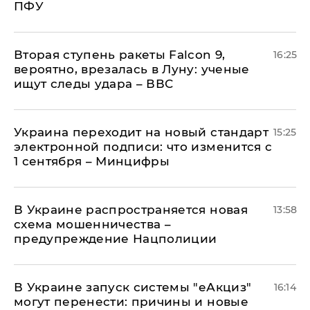
ПФУ
Вторая ступень ракеты Falcon 9,
16:25
вероятно, врезалась в Луну: ученые
ищут следы удара – ВВС
Украина переходит на новый стандарт
15:25
электронной подписи: что изменится с
1 сентября – Минцифры
В Украине распространяется новая
13:58
схема мошенничества –
предупреждение Нацполиции
В Украине запуск системы "еАкциз"
16:14
могут перенести: причины и новые