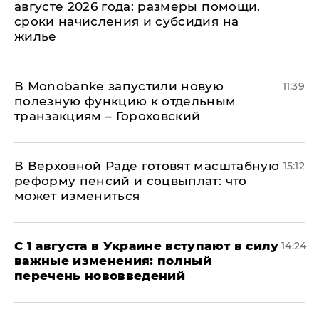
августе 2026 года: размеры помощи,
сроки начисления и субсидия на
жилье
В Мonobankе запустили новую
11:39
полезную функцию к отдельным
транзакциям – Гороховский
В Верховной Раде готовят масштабную
15:12
реформу пенсий и соцвыплат: что
может измениться
С 1 августа в Украине вступают в силу
14:24
важные изменения: полный
перечень нововведений