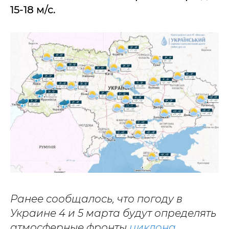
15-18 м/с.
Ранее сообщалось, что погоду в
Украине 4 и 5 марта будут определять
атмосферные фронты
циклона
,