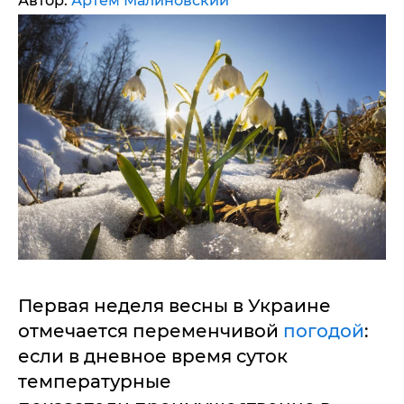
Автор:
Артем Малиновский
Первая неделя весны в Украине
отмечается переменчивой
погодой
:
если в дневное время суток
температурные