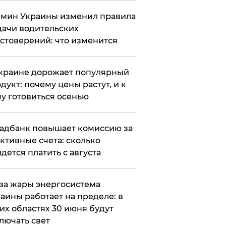
мин Украины изменил правила
ачи водительских
стоверений: что изменится
краине дорожает популярный
дукт: почему цены растут, и к
у готовиться осенью
адбанк повышает комиссию за
ктивные счета: сколько
дется платить с августа
за жары энергосистема
аины работает на пределе: в
их областях 30 июня будут
лючать свет