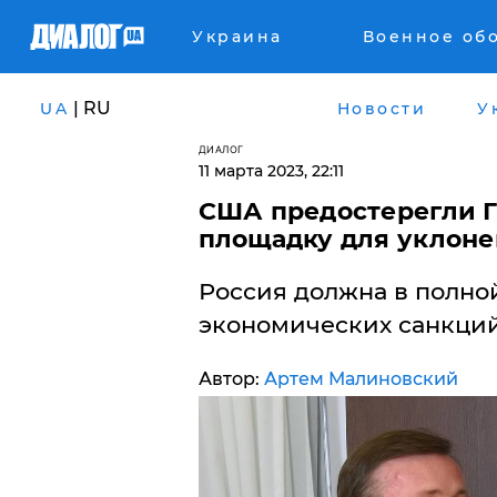
Украина
Военное об
| RU
UA
Новости
У
ДИАЛОГ
11 марта 2023, 22:11
США предостерегли Г
площадку для уклоне
Россия должна в полно
экономических санкций
Автор:
Артем Малиновский