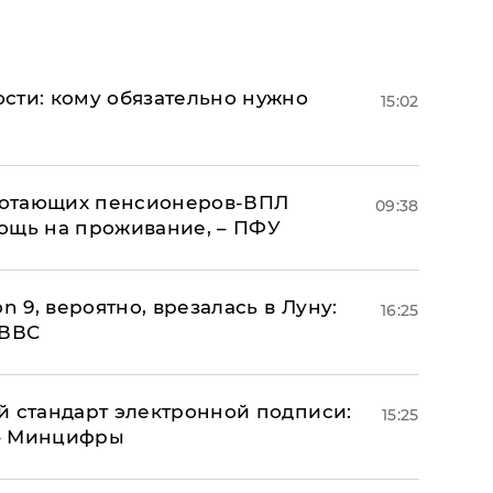
сти: кому обязательно нужно
15:02
аботающих пенсионеров-ВПЛ
09:38
ощь на проживание, – ПФУ
n 9, вероятно, врезалась в Луну:
16:25
 ВВС
й стандарт электронной подписи:
15:25
 – Минцифры