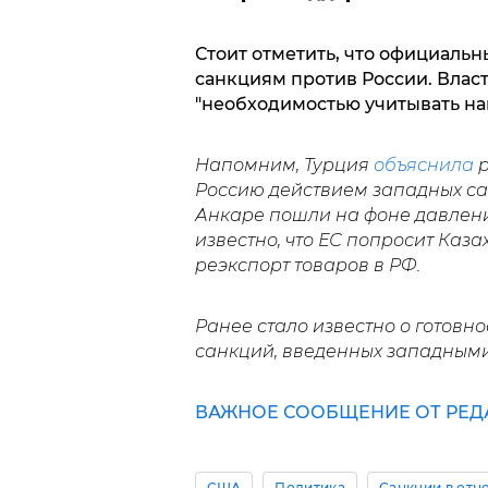
Стоит отметить, что официаль
санкциям против России. Власт
"необходимостью учитывать н
Напомним, Турция
объяснила
р
Россию действием западных са
Анкаре пошли на фоне давлени
известно, что ЕС попросит Каза
реэкспорт товаров в РФ.
Ранее стало известно о готовн
санкций, введенных западным
ВАЖНОЕ СООБЩЕНИЕ ОТ РЕД
США
Политика
Санкции в отн