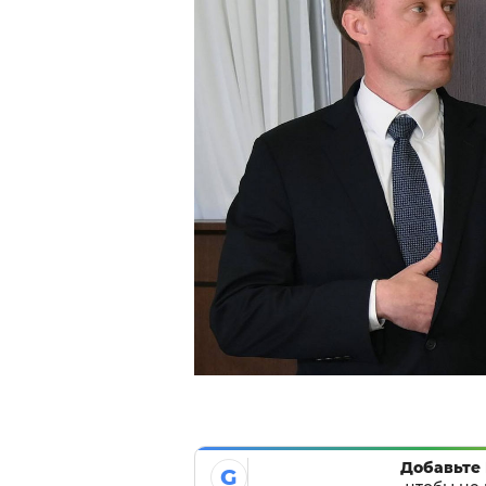
Добавьте 
G