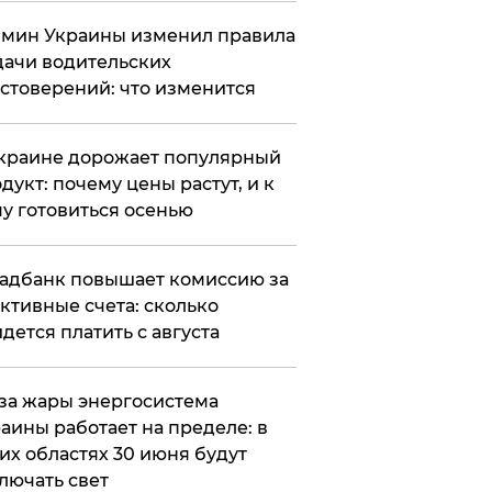
мин Украины изменил правила
ачи водительских
стоверений: что изменится
краине дорожает популярный
дукт: почему цены растут, и к
у готовиться осенью
адбанк повышает комиссию за
ктивные счета: сколько
дется платить с августа
за жары энергосистема
аины работает на пределе: в
их областях 30 июня будут
лючать свет