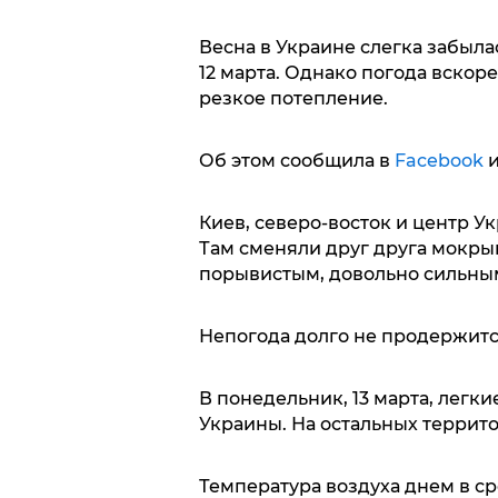
Весна в Украине слегка забыла
12 марта. Однако погода вскоре
резкое потепление.
Об этом сообщила в
Facebook
и
Киев, северо-восток и центр У
Там сменяли друг друга мокрый
порывистым, довольно сильны
Непогода долго не продержитс
В понедельник, 13 марта, легк
Украины. На остальных террито
Температура воздуха днем в ср