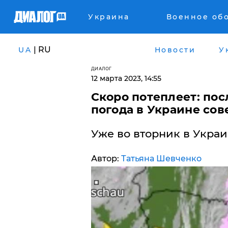
Украина
Военное об
| RU
UA
Новости
У
ДИАЛОГ
12 марта 2023, 14:55
Скоро потеплеет: пос
погода в Украине со
​Уже во вторник в Укра
Автор:
Татьяна Шевченко