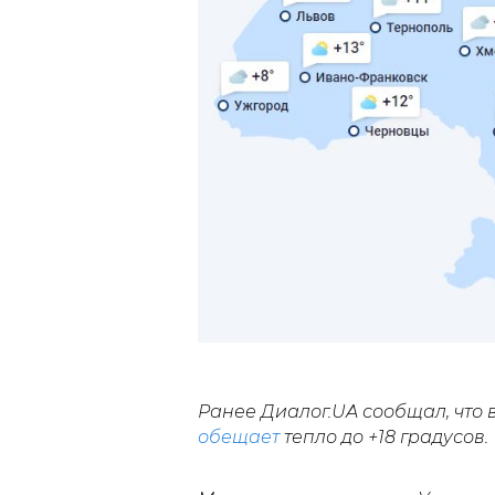
Ранее Диалог.UA сообщал, что 
обещает
тепло до +18 градусов.