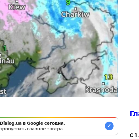
Гл
Dialog.ua в Google сегодня,
✓
пропустить главное завтра.
С 1