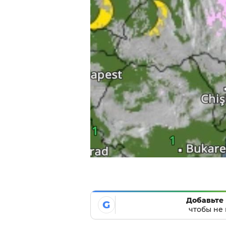
Добавьте 
G
чтобы не 