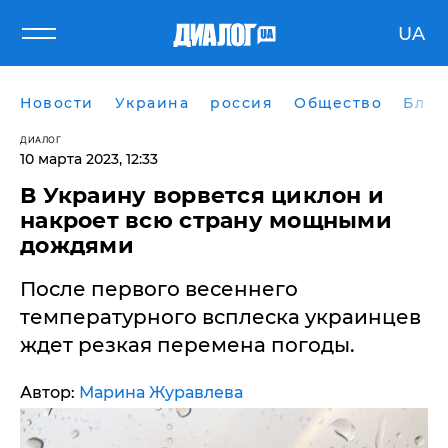
UA
Новости
Украина
россия
Общество
Блог
ДИАЛОГ
10 марта 2023, 12:33
В Украину ворвется циклон и
накроет всю страну мощными
дождями
После первого весеннего
температурного всплеска украинцев
ждет резкая перемена погоды.
Автор:
Марина Журавлева