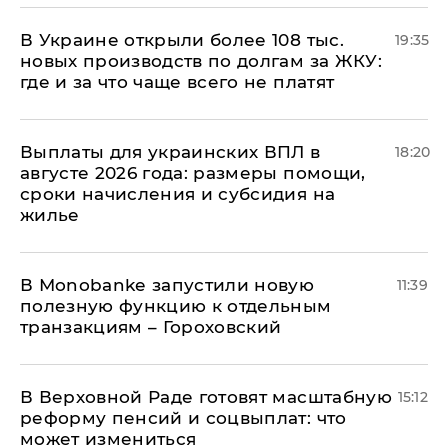
В Украине открыли более 108 тыс.
19:35
новых производств по долгам за ЖКУ:
где и за что чаще всего не платят
Выплаты для украинских ВПЛ в
18:20
августе 2026 года: размеры помощи,
сроки начисления и субсидия на
жилье
В Мonobankе запустили новую
11:39
полезную функцию к отдельным
транзакциям – Гороховский
В Верховной Раде готовят масштабную
15:12
реформу пенсий и соцвыплат: что
может измениться