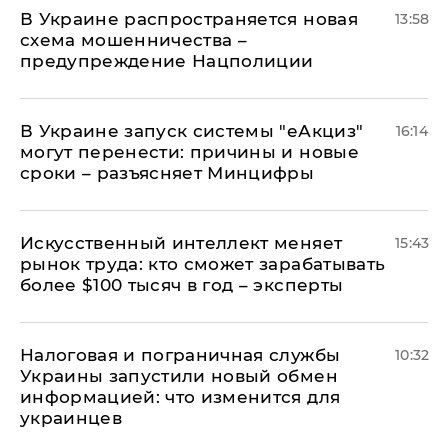
В Украине распространяется новая
13:58
схема мошенничества –
предупреждение Нацполиции
В Украине запуск системы "еАкциз"
16:14
могут перенести: причины и новые
сроки – разъясняет Минцифры
Искусственный интеллект меняет
15:43
рынок труда: кто сможет зарабатывать
более $100 тысяч в год – эксперты
Налоговая и пограничная службы
10:32
Украины запустили новый обмен
информацией: что изменится для
украинцев