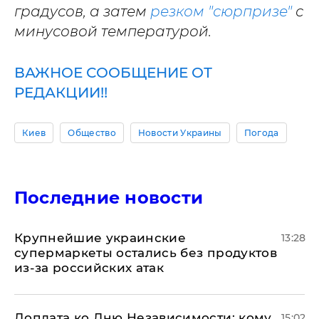
градусов, а затем
резком "сюрпризе"
с
минусовой температурой.
ВАЖНОЕ СООБЩЕНИЕ ОТ
РЕДАКЦИИ!!
Киев
Общество
Новости Украины
Погода
Последние новости
Крупнейшие украинские
13:28
супермаркеты остались без продуктов
из-за российских атак
Доплата ко Дню Независимости: кому
15:02