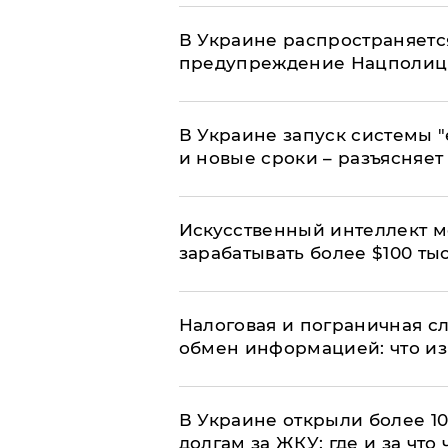
В Украине распространяетс
предупреждение Нацполи
В Украине запуск системы 
и новые сроки – разъясняе
Искусственный интеллект м
зарабатывать более $100 тыс
Налоговая и пограничная с
обмен информацией: что из
В Украине открыли более 10
долгам за ЖКУ: где и за что