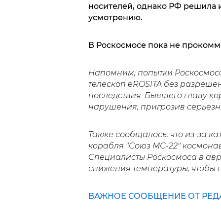
носителей, однако РФ решила 
усмотрению.
В Роскосмосе пока не прокомм
Напомним, попытки Роскосмос
телескоп eROSITA без разреше
последствия. Бывшего главу к
нарушения, пригрозив серьез
Также сообщалось, что из-за к
корабля "Союз МС-22" космона
Специалисты Роскосмоса в ав
снижения температуры, чтобы п
ВАЖНОЕ СООБЩЕНИЕ ОТ РЕД