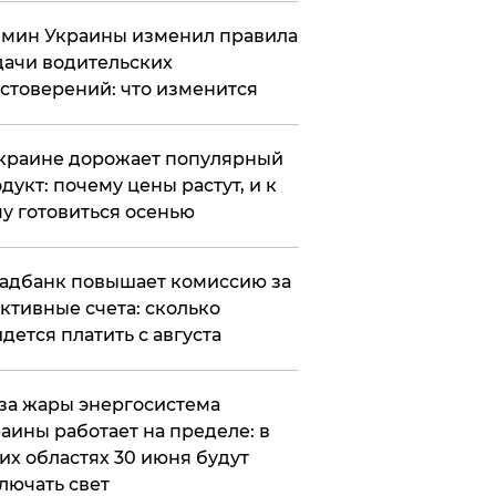
мин Украины изменил правила
ачи водительских
стоверений: что изменится
краине дорожает популярный
дукт: почему цены растут, и к
у готовиться осенью
адбанк повышает комиссию за
ктивные счета: сколько
дется платить с августа
за жары энергосистема
аины работает на пределе: в
их областях 30 июня будут
лючать свет