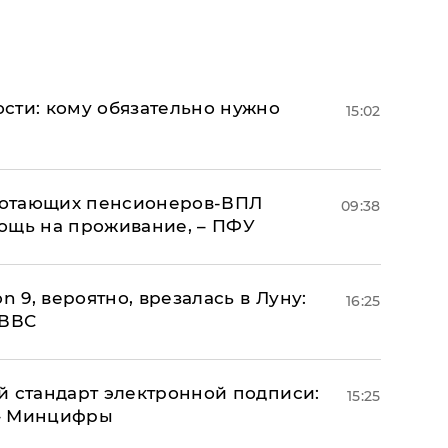
сти: кому обязательно нужно
15:02
аботающих пенсионеров-ВПЛ
09:38
ощь на проживание, – ПФУ
n 9, вероятно, врезалась в Луну:
16:25
 ВВС
й стандарт электронной подписи:
15:25
 – Минцифры