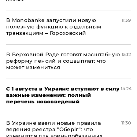
В Мonobankе запустили новую
11:39
полезную функцию к отдельным
транзакциям – Гороховский
В Верховной Раде готовят масштабную
15:12
реформу пенсий и соцвыплат: что
может измениться
С 1 августа в Украине вступают в силу
14:24
важные изменения: полный
перечень нововведений
В Украине ввели новые правила
11:30
ведения реестра "Оберіг": что
изменится для военнообязанных