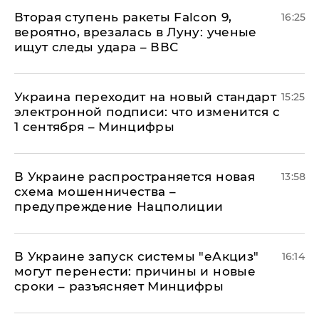
Вторая ступень ракеты Falcon 9,
16:25
вероятно, врезалась в Луну: ученые
ищут следы удара – ВВС
Украина переходит на новый стандарт
15:25
электронной подписи: что изменится с
1 сентября – Минцифры
В Украине распространяется новая
13:58
схема мошенничества –
предупреждение Нацполиции
В Украине запуск системы "еАкциз"
16:14
могут перенести: причины и новые
сроки – разъясняет Минцифры