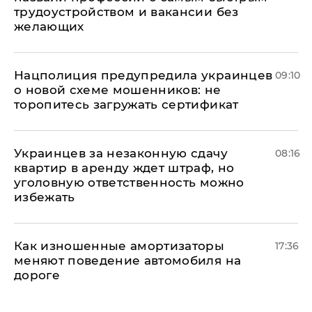
трудоустройством и вакансии без
желающих
Нацполиция предупредила украинцев
09:10
о новой схеме мошенников: не
торопитесь загружать сертификат
Украинцев за незаконную сдачу
08:16
квартир в аренду ждет штраф, но
уголовную ответственность можно
избежать
Как изношенные амортизаторы
17:36
меняют поведение автомобиля на
дороге