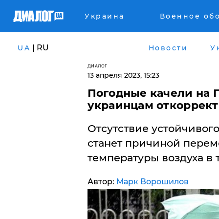
Украина
Военное об
| RU
UA
Новости
У
ДИАЛОГ
13 апреля 2023, 15:23
Погодные качели на 
украинцам откоррект
Отсутствие устойчивог
станет причиной перем
температуры воздуха в 
Автор:
Марк Ворошилов