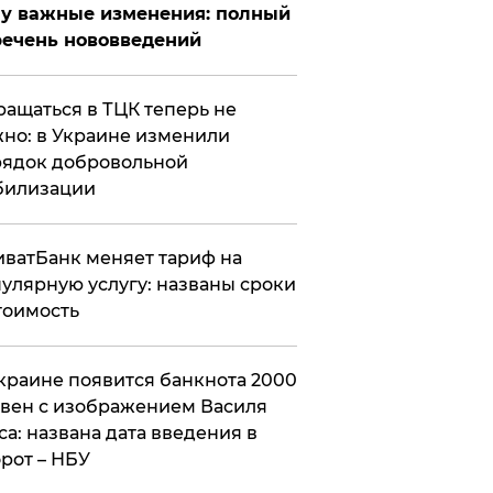
у важные изменения: полный
ечень нововведений
ащаться в ТЦК теперь не
но: в Украине изменили
ядок добровольной
билизации
ватБанк меняет тариф на
улярную услугу: названы сроки
тоимость
краине появится банкнота 2000
вен с изображением Василя
са: названа дата введения в
рот – НБУ