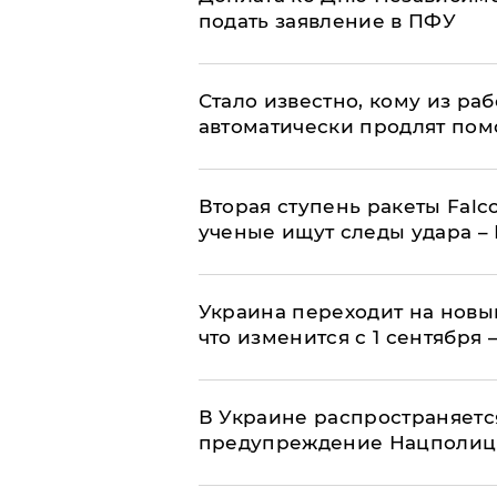
подать заявление в ПФУ
Стало известно, кому из р
автоматически продлят пом
Вторая ступень ракеты Falco
ученые ищут следы удара –
Украина переходит на новы
что изменится с 1 сентября
В Украине распространяетс
предупреждение Нацполи