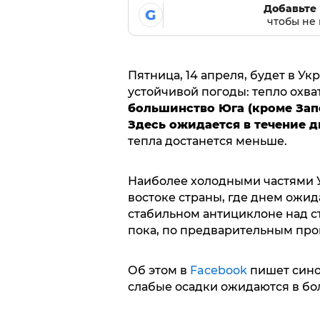
Добавьте 
G
чтобы не 
Пятница, 14 апреля, будет в У
устойчивой погоды: тепло охва
большинство Юга (кроме Запо
Здесь ожидается в течение дня
тепла достанется меньше.
Наиболее холодными частями У
востоке страны, где днем ожид
стабильном антициклоне над с
пока, по предварительным прог
Об этом в
Facebook
пишет сино
слабые осадки ожидаются в бо