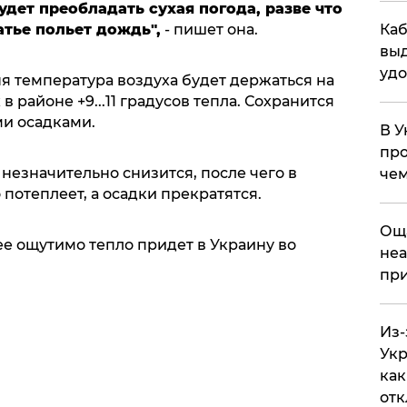
удет преобладать сухая погода, разве что
Каб
атье польет дождь",
- пишет она.
выд
удо
ня температура воздуха будет держаться на
 районе +9...11 градусов тепла. Сохранится
и осадками.
В У
про
 незначительно снизится, после чего в
чем
 потеплеет, а осадки прекратятся.
​Ощ
ее ощутимо тепло придет в Украину во
неа
при
Из-
Укр
как
отк