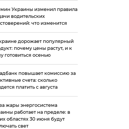
мин Украины изменил правила
ачи водительских
стоверений: что изменится
краине дорожает популярный
дукт: почему цены растут, и к
у готовиться осенью
адбанк повышает комиссию за
ктивные счета: сколько
дется платить с августа
за жары энергосистема
аины работает на пределе: в
их областях 30 июня будут
лючать свет