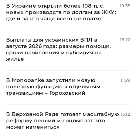
В Украине открыли более 108 тыс.
19:35
новых производств по долгам за ЖКУ:
где и за что чаще всего не платят
Выплаты для украинских ВПЛ в
18:20
августе 2026 года: размеры помощи,
сроки начисления и субсидия на
жилье
В Мonobankе запустили новую
11:39
полезную функцию к отдельным
транзакциям – Гороховский
В Верховной Раде готовят масштабную
15:12
реформу пенсий и соцвыплат: что
может измениться