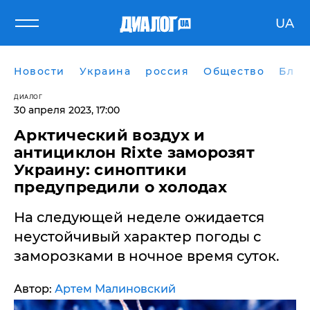
UA
Новости
Украина
россия
Общество
Блог
ДИАЛОГ
30 апреля 2023, 17:00
Арктический воздух и
антициклон Rixte заморозят
Украину: синоптики
предупредили о холодах
На следующей неделе ожидается
неустойчивый характер погоды с
заморозками в ночное время суток.
Автор:
Артем Малиновский