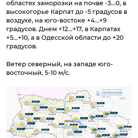
областях заморозки на почве -3...0, в
высокогорье Карпат до -5 градусов в
воздухе, на юго-востоке +4...+9
градусов. Днем +12...+17, в Карпатах
+5...+10, а в Одесской области до +20
градусов.
Ветер северный, на западе юго-
восточный, 5-10 м/с.