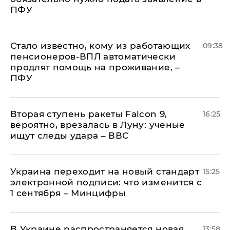
ПФУ
Стало известно, кому из работающих
09:38
пенсионеров-ВПЛ автоматически
продлят помощь на проживание, –
ПФУ
Вторая ступень ракеты Falcon 9,
16:25
вероятно, врезалась в Луну: ученые
ищут следы удара – ВВС
Украина переходит на новый стандарт
15:25
электронной подписи: что изменится с
1 сентября – Минцифры
В Украине распространяется новая
13:58