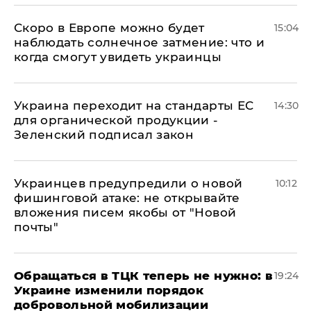
Скоро в Европе можно будет
15:04
наблюдать солнечное затмение: что и
когда смогут увидеть украинцы
Украина переходит на стандарты ЕС
14:30
для органической продукции -
Зеленский подписал закон
Украинцев предупредили о новой
10:12
фишинговой атаке: не открывайте
вложения писем якобы от "Новой
почты"
Обращаться в ТЦК теперь не нужно: в
19:24
Украине изменили порядок
добровольной мобилизации