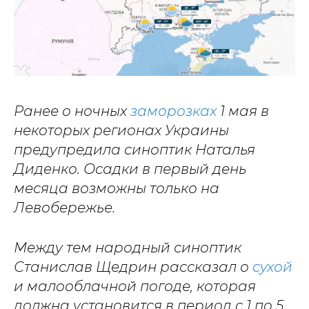
Ранее о ночных
заморозках
1 мая в
некоторых регионах Украины
предупредила синоптик Наталья
Диденко. Осадки в первый день
месяца возможны только на
Левобережье.
Между тем народный синоптик
Станислав Щедрин рассказал о
сухой
и малооблачной погоде, которая
должна установится в период с 1 по 5