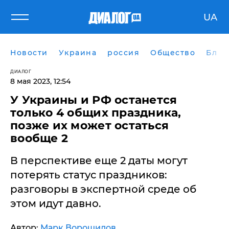
UA
Новости
Украина
россия
Общество
Блог
ДИАЛОГ
8 мая 2023, 12:54
У Украины и РФ останется
только 4 общих праздника,
позже их может остаться
вообще 2
В перспективе еще 2 даты могут
потерять статус праздников:
разговоры в экспертной среде об
этом идут давно.
Автор:
Марк Ворошилов