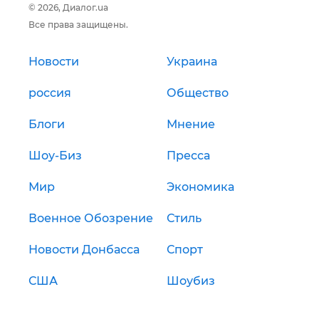
© 2026, Диалог.ua
Все права защищены.
Новости
Украина
россия
Общество
Блоги
Мнение
Шоу-Биз
Пресса
Мир
Экономика
Военное Обозрение
Стиль
Новости Донбасса
Спорт
США
Шоубиз