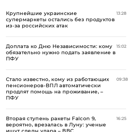
Крупнейшие украинские
13:28
супермаркеты остались без продуктов
из-за российских атак
Доплата ко Дню Независимости: кому
15:02
обязательно нужно подать заявление в
ПФУ
Стало известно, кому из работающих
09:38
пенсионеров-ВПЛ автоматически
продлят помощь на проживание, –
ПФУ
Вторая ступень ракеты Falcon 9,
16:25
вероятно, врезалась в Луну: ученые
ищут следы удара – ВВС