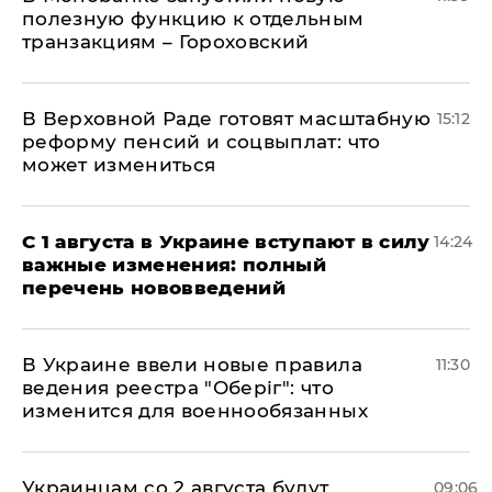
полезную функцию к отдельным
транзакциям – Гороховский
В Верховной Раде готовят масштабную
15:12
реформу пенсий и соцвыплат: что
может измениться
С 1 августа в Украине вступают в силу
14:24
важные изменения: полный
перечень нововведений
В Украине ввели новые правила
11:30
ведения реестра "Оберіг": что
изменится для военнообязанных
Украинцам со 2 августа будут
09:06