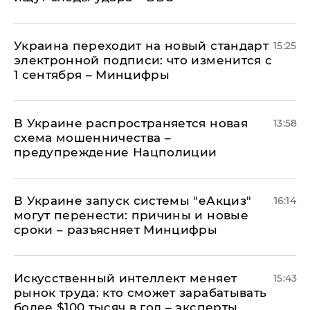
Украина переходит на новый стандарт
15:25
электронной подписи: что изменится с
1 сентября – Минцифры
В Украине распространяется новая
13:58
схема мошенничества –
предупреждение Нацполиции
В Украине запуск системы "еАкциз"
16:14
могут перенести: причины и новые
сроки – разъясняет Минцифры
Искусственный интеллект меняет
15:43
рынок труда: кто сможет зарабатывать
более $100 тысяч в год – эксперты