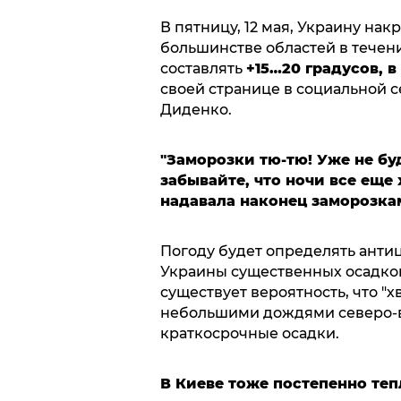
В пятницу, 12 мая, Украину нак
большинстве областей в течени
составлять
+15…20 градусов, 
своей странице в социальной 
Диденко.
"Заморозки тю-тю! Уже не бу
забывайте, что ночи все еще
надавала наконец заморозк
Погоду будет определять анти
Украины существенных осадков
существует вероятность, что "
небольшими дождями северо-во
краткосрочные осадки.
В Киеве тоже постепенно тепл