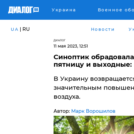
Украина
Военное об
| RU
UA
Новости
У
ДИАЛОГ
11 мая 2023, 12:51
Синоптик обрадовала
пятницу и выходные: 
В Украину возвращаетс
значительным повышен
воздуха.
Автор:
Марк Ворошилов