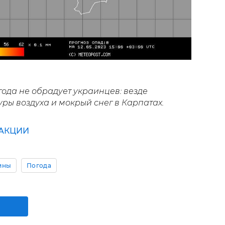
года не обрадует украинцев: везде
ы воздуха и мокрый снег в Карпатах.
АКЦИИ
ины
Погода