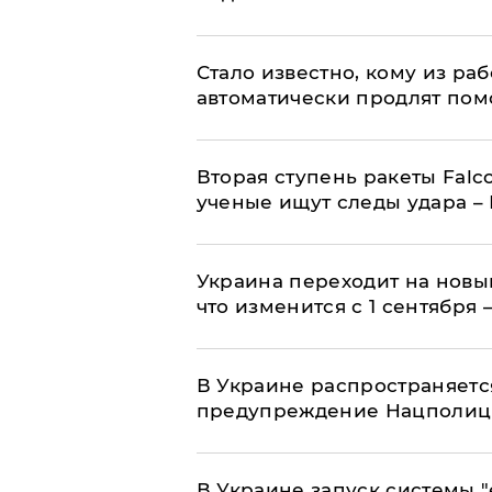
Стало известно, кому из р
автоматически продлят пом
Вторая ступень ракеты Falco
ученые ищут следы удара –
Украина переходит на новы
что изменится с 1 сентября
В Украине распространяетс
предупреждение Нацполи
В Украине запуск системы 