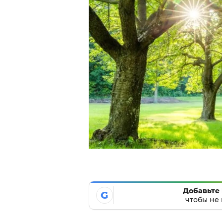
Добавьте 
G
чтобы не 