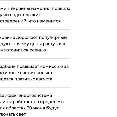
мин Украины изменил правила
ачи водительских
стоверений: что изменится
краине дорожает популярный
дукт: почему цены растут, и к
у готовиться осенью
адбанк повышает комиссию за
ктивные счета: сколько
дется платить с августа
за жары энергосистема
аины работает на пределе: в
их областях 30 июня будут
лючать свет