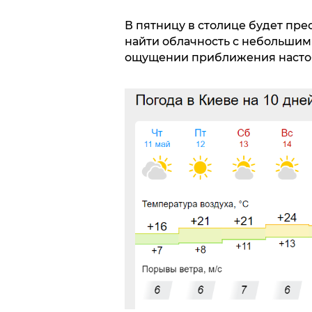
В пятницу в столице будет пре
найти облачность с небольшими
ощущении приближения настоя