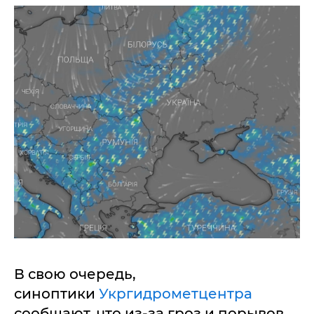
В свою очередь,
синоптики
Укргидрометцентра
сообщают, что из-за гроз и порывов