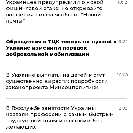
Украинцев предупредили о новой
10:12
фишинговой атаке: не открывайте
вложения писем якобы от "Новой
почты"
Обращаться в ТЦК теперь не нужно: в
19:24
Украине изменили порядок
добровольной мобилизации
В Украине выплаты на детей могут
16:08
существенно вырасти: подробности
законопроекта Минсоцполитики
В Госслужбе занятости Украины
12:02
назвали профессии с самым быстрым
трудоустройством и вакансии без
желающих