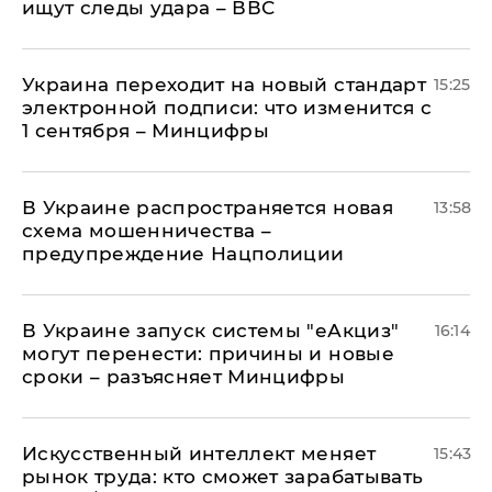
ищут следы удара – ВВС
Украина переходит на новый стандарт
15:25
электронной подписи: что изменится с
1 сентября – Минцифры
В Украине распространяется новая
13:58
схема мошенничества –
предупреждение Нацполиции
В Украине запуск системы "еАкциз"
16:14
могут перенести: причины и новые
сроки – разъясняет Минцифры
Искусственный интеллект меняет
15:43
рынок труда: кто сможет зарабатывать