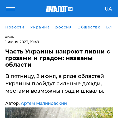
UA
Новости
Украина
россия
Общество
Блог
ДИАЛОГ
1 июня 2023, 19:49
Часть Украины накроют ливни с
грозами и градом: названы
области
В пятницу, 2 июня, в ряде областей
Украины пройдут сильные дожди,
местами возможны град и шквалы.
Автор:
Артем Малиновский