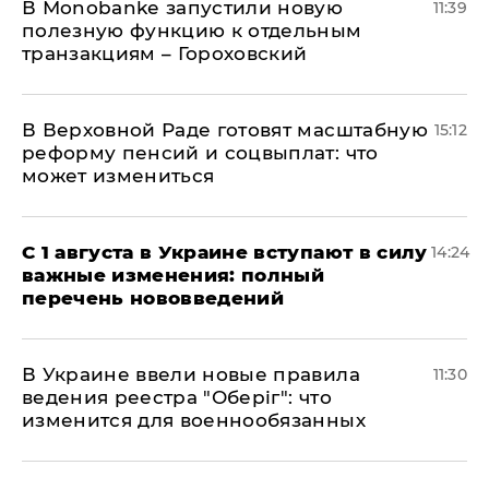
В Мonobankе запустили новую
11:39
полезную функцию к отдельным
транзакциям – Гороховский
В Верховной Раде готовят масштабную
15:12
реформу пенсий и соцвыплат: что
может измениться
С 1 августа в Украине вступают в силу
14:24
важные изменения: полный
перечень нововведений
В Украине ввели новые правила
11:30
ведения реестра "Оберіг": что
изменится для военнообязанных