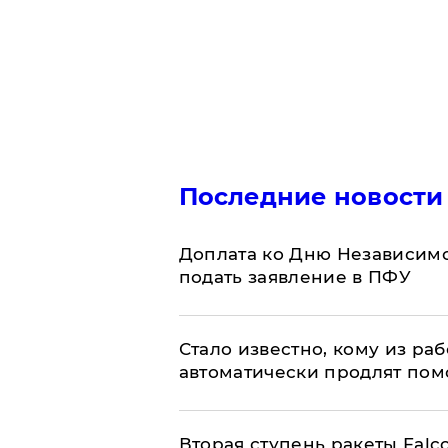
Последние новости
Доплата ко Дню Независимо
подать заявление в ПФУ
Стало известно, кому из р
автоматически продлят пом
Вторая ступень ракеты Falco