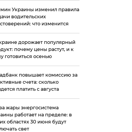
мин Украины изменил правила
ачи водительских
стоверений: что изменится
краине дорожает популярный
дукт: почему цены растут, и к
у готовиться осенью
адбанк повышает комиссию за
ктивные счета: сколько
дется платить с августа
за жары энергосистема
аины работает на пределе: в
их областях 30 июня будут
лючать свет