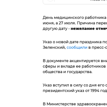
День медицинского работника о
июня, а 27 июля. Причина пер
другую дату -
нежелание отмеч
Указ о новой дате праздника п
Зеленский,
сообщили
в пресс-
В документе акцентируется в
сферы и вкладе ее работников
общества и государства.
Указ вступил в силу со дня его 
президентский указ от 1994 го
В Министерстве здравоохранен