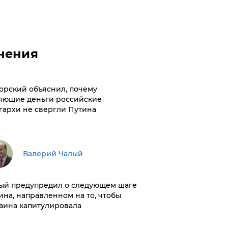
нения
орский объяснил, почему
яющие деньги российские
гархи не свергли Путина
Валерий Чалый
ый предупредил о следующем шаге
ина, направленном на то, чтобы
аина капитулировала