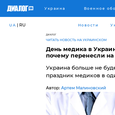
Украина
Военное об
| RU
UA
Новости
У
ДИАЛОГ
ЧИТАТЬ НОВОСТЬ НА УКРАИНСКОМ
День медика в Украин
почему перенесли на
Украина больше не буд
праздник медиков в оди
Автор:
Артем Малиновский