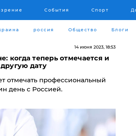
озрение
События
Спорт
Д
краина
россия
Общество
Блоги
14 июня 2023, 18:53
е: когда теперь отмечается и
 другую дату
ет отмечать профессиональный
н день с Россией.