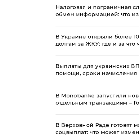
Налоговая и пограничная с
обмен информацией: что из
В Украине открыли более 10
долгам за ЖКУ: где и за что
Выплаты для украинских ВПЛ
помощи, сроки начисления 
В Мonobankе запустили но
отдельным транзакциям – Г
В Верховной Раде готовят 
соцвыплат: что может изме