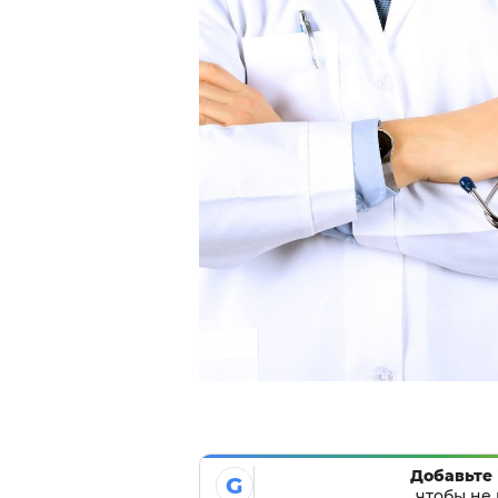
Добавьте 
G
чтобы не 