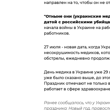
направлен на то, чтобы он не о
"Отныне они (украинские мед
датой с российскими убийц
начала войны в Украине на ра
работников.
27 июля - новая дата, когда Ук
несокрушимость медиков, кото
обстрелы, ежедневно продолж
День медика в Украине уже 29
уже было сказано выше, до это
Праздник отмечают не только в
работает в сфере здравоохран
Ранее сообщалось, что у Украи
праздника: Новый год, правосла