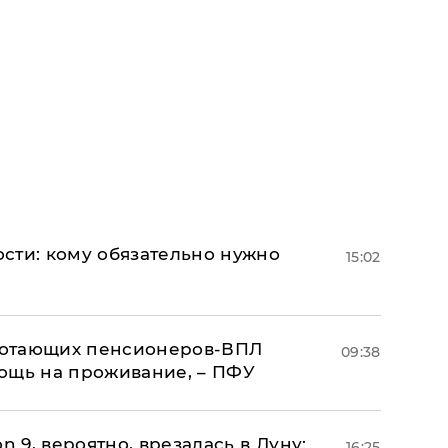
сти: кому обязательно нужно
15:02
аботающих пенсионеров-ВПЛ
09:38
ощь на проживание, – ПФУ
n 9, вероятно, врезалась в Луну:
16:25