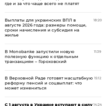
где и за что чаще всего не платят
Выплаты для украинских ВПЛ в
18:20
августе 2026 года: размеры помощи,
сроки начисления и субсидия на
жилье
В Мonobankе запустили новую
11:39
полезную функцию к отдельным
транзакциям – Гороховский
В Верховной Раде готовят масштабную
15:12
реформу пенсий и соцвыплат: что
может измениться
С 1 августа в Украине вступают в силу
14:24