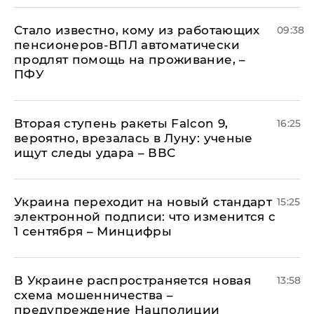
Стало известно, кому из работающих
09:38
пенсионеров-ВПЛ автоматически
продлят помощь на проживание, –
ПФУ
Вторая ступень ракеты Falcon 9,
16:25
вероятно, врезалась в Луну: ученые
ищут следы удара – ВВС
Украина переходит на новый стандарт
15:25
электронной подписи: что изменится с
1 сентября – Минцифры
В Украине распространяется новая
13:58
схема мошенничества –
предупреждение Нацполиции