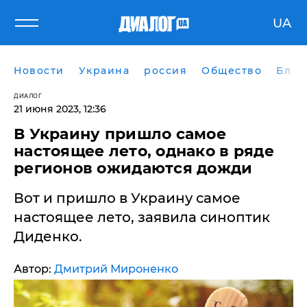
UA
Новости
Украина
россия
Общество
Блог
ДИАЛОГ
21 июня 2023, 12:36
​В Украину пришло самое
настоящее лето, однако в ряде
регионов ожидаются дожди
Вот и пришло в Украину самое
настоящее лето, заявила синоптик
Диденко.
Автор:
Дмитрий Мироненко