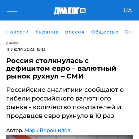
UA
Новости
Украина
россия
Общество
Блог
ДИАЛОГ
11 июля 2023, 15:13
Россия столкнулась с
дефицитом евро – валютный
рынок рухнул – СМИ
Российские аналитики сообщают о
гибели российского валютного
рынка - количество покупателей и
продавцов евро рухнуло в 10 раз
Автор:
Марк Ворошилов