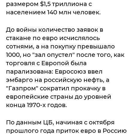
размером $1,5 триллиона c
населением 140 млн человек.
До войны количество заявок в
стакане по евро исчислялось
сотнями, а на покупку превышало
1000, но "зал опустел" после того, как
торговля с Европой была
парализована: Евросоюз ввел
эмбарго на российскую нефть, а
"Газпром" сократил прокачку в
европейские страны до уровней
конца 1970-х годов.
По данным ЦБ, начиная с октября
прошлого года приток евро в Россию