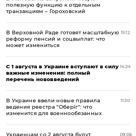
полезную функцию к отдельным
транзакциям – Гороховский
В Верховной Раде готовят масштабную
15:12
реформу пенсий и соцвыплат: что
может измениться
С 1 августа в Украине вступают в силу
14:24
важные изменения: полный
перечень нововведений
В Украине ввели новые правила
11:30
ведения реестра "Оберіг": что
изменится для военнообязанных
Украинцам со 2 августа будут
09:06