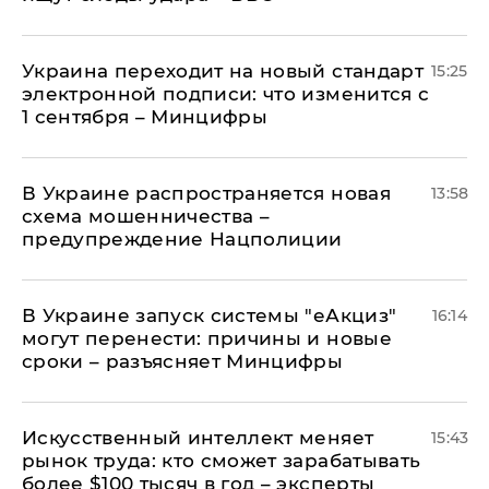
Украина переходит на новый стандарт
15:25
электронной подписи: что изменится с
1 сентября – Минцифры
В Украине распространяется новая
13:58
схема мошенничества –
предупреждение Нацполиции
В Украине запуск системы "еАкциз"
16:14
могут перенести: причины и новые
сроки – разъясняет Минцифры
Искусственный интеллект меняет
15:43
рынок труда: кто сможет зарабатывать
более $100 тысяч в год – эксперты