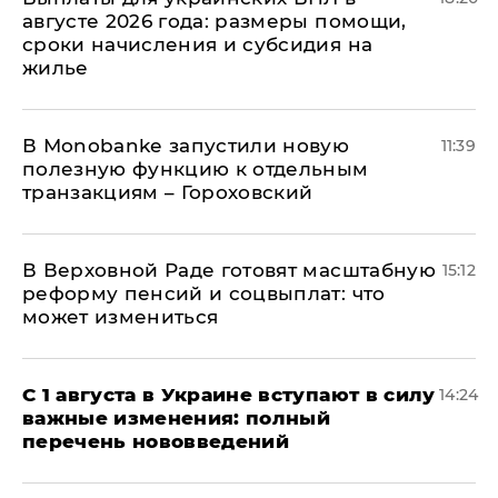
августе 2026 года: размеры помощи,
сроки начисления и субсидия на
жилье
В Мonobankе запустили новую
11:39
полезную функцию к отдельным
транзакциям – Гороховский
В Верховной Раде готовят масштабную
15:12
реформу пенсий и соцвыплат: что
может измениться
С 1 августа в Украине вступают в силу
14:24
важные изменения: полный
перечень нововведений