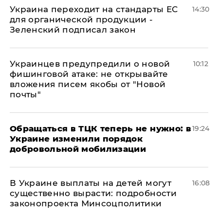
Украина переходит на стандарты ЕС
14:30
для органической продукции -
Зеленский подписал закон
Украинцев предупредили о новой
10:12
фишинговой атаке: не открывайте
вложения писем якобы от "Новой
почты"
Обращаться в ТЦК теперь не нужно: в
19:24
Украине изменили порядок
добровольной мобилизации
В Украине выплаты на детей могут
16:08
существенно вырасти: подробности
законопроекта Минсоцполитики