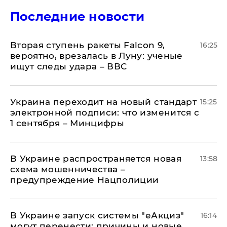
Последние новости
Вторая ступень ракеты Falcon 9,
16:25
вероятно, врезалась в Луну: ученые
ищут следы удара – ВВС
Украина переходит на новый стандарт
15:25
электронной подписи: что изменится с
1 сентября – Минцифры
В Украине распространяется новая
13:58
схема мошенничества –
предупреждение Нацполиции
В Украине запуск системы "еАкциз"
16:14
могут перенести: причины и новые