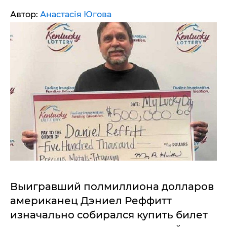
Автор:
Анастасія Югова
Выигравший полмиллиона долларов
американец Дэниел Реффитт
изначально собирался купить билет