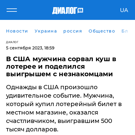
UA
Новости
Украина
россия
Общество
Блог
ДИАЛОГ
5 сентября 2023, 18:59
В США мужчина сорвал куш в
лотерее и поделился
выигрышем с незнакомцами
Однажды в США произошло
удивительное событие. Мужчина,
который купил лотерейный билет в
местном магазине, оказался
счастливчиком, выигравшим 500
тысяч долларов.