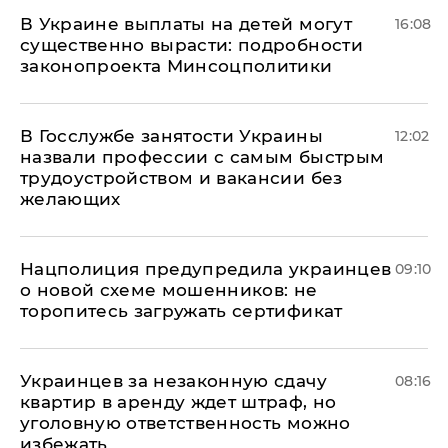
В Украине выплаты на детей могут
16:08
существенно вырасти: подробности
законопроекта Минсоцполитики
В Госслужбе занятости Украины
12:02
назвали профессии с самым быстрым
трудоустройством и вакансии без
желающих
Нацполиция предупредила украинцев
09:10
о новой схеме мошенников: не
торопитесь загружать сертификат
Украинцев за незаконную сдачу
08:16
квартир в аренду ждет штраф, но
уголовную ответственность можно
избежать