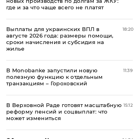
новых производств по долгам за ЖКУ:
где и за что чаще всего не платят
Выплаты для украинских ВПЛ в
18:20
августе 2026 года: размеры помощи,
сроки начисления и субсидия на
жилье
В Мonobankе запустили новую
11:39
полезную функцию к отдельным
транзакциям – Гороховский
В Верховной Раде готовят масштабную
15:12
реформу пенсий и соцвыплат: что
может измениться