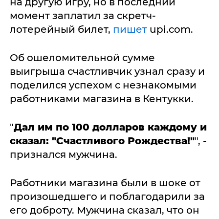
на другую игру, но в последний
момент заплатил за скретч-
лотерейный билет,
пишет
upi.com.
Об ошеломительной сумме
выигрыша счастливчик узнал сразу и
поделился успехом с незнакомыми
работниками магазина в Кентукки.
"
Дал им по 100 долларов каждому и
сказал: "Счастливого Рождества!"
", -
признался мужчина.
Работники магазина были в шоке от
произошедшего и поблагодарили за
его доброту. Мужчина сказал, что он