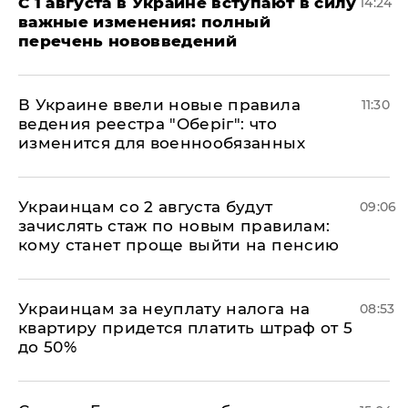
С 1 августа в Украине вступают в силу
14:24
важные изменения: полный
перечень нововведений
В Украине ввели новые правила
11:30
ведения реестра "Оберіг": что
изменится для военнообязанных
Украинцам со 2 августа будут
09:06
зачислять стаж по новым правилам:
кому станет проще выйти на пенсию
Украинцам за неуплату налога на
08:53
квартиру придется платить штраф от 5
до 50%