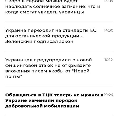
Скоро в Европе можно будет
15:04
наблюдать солнечное затмение: что и
когда смогут увидеть украинцы
Украина переходит на стандарты ЕС
14:30
для органической продукции -
Зеленский подписал закон
Украинцев предупредили о новой
10:12
фишинговой атаке: не открывайте
вложения писем якобы от "Новой
почты"
Обращаться в ТЦК теперь не нужно: в
19:24
Украине изменили порядок
добровольной мобилизации