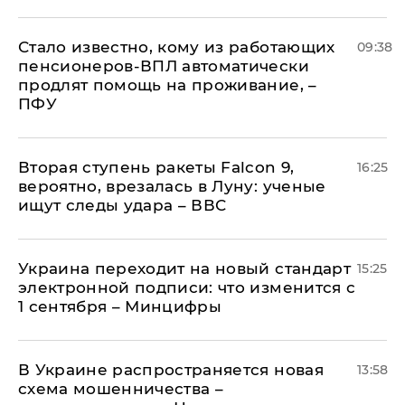
Стало известно, кому из работающих
09:38
пенсионеров-ВПЛ автоматически
продлят помощь на проживание, –
ПФУ
Вторая ступень ракеты Falcon 9,
16:25
вероятно, врезалась в Луну: ученые
ищут следы удара – ВВС
Украина переходит на новый стандарт
15:25
электронной подписи: что изменится с
1 сентября – Минцифры
В Украине распространяется новая
13:58
схема мошенничества –