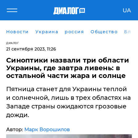
UA
Новости
Украина
россия
Общество
Блог
ДИАЛОГ
21 сентября 2023, 11:26
Синоптики назвали три области
Украины, где завтра ливень: в
остальной части жара и солнце
Пятница станет для Украины теплой
и солнечной, лишь в трех областях на
Западе страны ожидаются грозовые
дожди.
Автор:
Марк Ворошилов