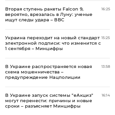
Вторая ступень ракеты Falcon 9,
16:25
вероятно, врезалась в Луну: ученые
ищут следы удара – ВВС
Украина переходит на новый стандарт
15:25
электронной подписи: что изменится с
1 сентября – Минцифры
В Украине распространяется новая
13:58
схема мошенничества –
предупреждение Нацполиции
В Украине запуск системы "еАкциз"
16:14
могут перенести: причины и новые
сроки – разъясняет Минцифры