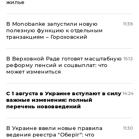
жилье
В Мonobankе запустили новую
11:39
полезную функцию к отдельным
транзакциям – Гороховский
В Верховной Раде готовят масштабную
15:12
реформу пенсий и соцвыплат: что
может измениться
С 1 августа в Украине вступают в силу
14:24
важные изменения: полный
перечень нововведений
В Украине ввели новые правила
11:30
ведения реестра "Оберіг": что