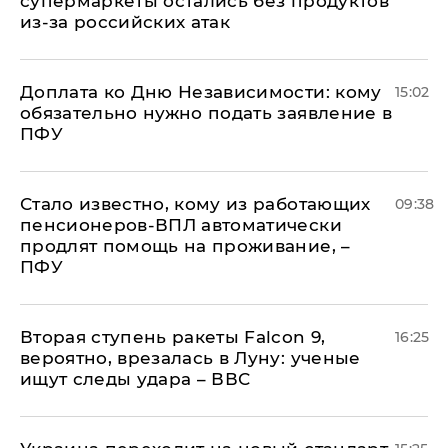
супермаркеты остались без продуктов
из-за российских атак
Доплата ко Дню Независимости: кому
15:02
обязательно нужно подать заявление в
ПФУ
Стало известно, кому из работающих
09:38
пенсионеров-ВПЛ автоматически
продлят помощь на проживание, –
ПФУ
Вторая ступень ракеты Falcon 9,
16:25
вероятно, врезалась в Луну: ученые
ищут следы удара – ВВС