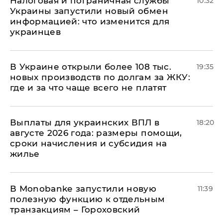
Налоговая и пограничная службы
10:32
Украины запустили новый обмен
информацией: что изменится для
украинцев
В Украине открыли более 108 тыс.
19:35
новых производств по долгам за ЖКУ:
где и за что чаще всего не платят
Выплаты для украинских ВПЛ в
18:20
августе 2026 года: размеры помощи,
сроки начисления и субсидия на
жилье
В Мonobankе запустили новую
11:39
полезную функцию к отдельным
транзакциям – Гороховский