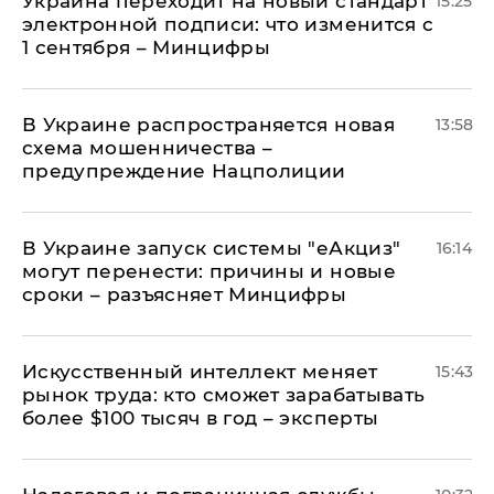
Украина переходит на новый стандарт
15:25
электронной подписи: что изменится с
1 сентября – Минцифры
В Украине распространяется новая
13:58
схема мошенничества –
предупреждение Нацполиции
В Украине запуск системы "еАкциз"
16:14
могут перенести: причины и новые
сроки – разъясняет Минцифры
Искусственный интеллект меняет
15:43
рынок труда: кто сможет зарабатывать
более $100 тысяч в год – эксперты