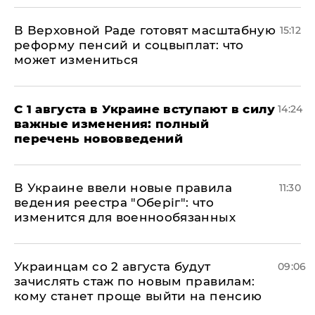
В Верховной Раде готовят масштабную
15:12
реформу пенсий и соцвыплат: что
может измениться
С 1 августа в Украине вступают в силу
14:24
важные изменения: полный
перечень нововведений
В Украине ввели новые правила
11:30
ведения реестра "Оберіг": что
изменится для военнообязанных
Украинцам со 2 августа будут
09:06
зачислять стаж по новым правилам:
кому станет проще выйти на пенсию