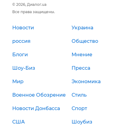
© 2026, Диалог.ua
Все права защищены.
Новости
Украина
россия
Общество
Блоги
Мнение
Шоу-Биз
Пресса
Мир
Экономика
Военное Обозрение
Стиль
Новости Донбасса
Спорт
США
Шоубиз