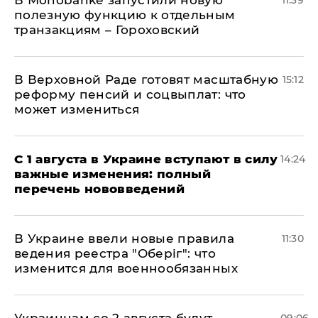
В Мonobankе запустили новую
11:39
полезную функцию к отдельным
транзакциям – Гороховский
В Верховной Раде готовят масштабную
15:12
реформу пенсий и соцвыплат: что
может измениться
С 1 августа в Украине вступают в силу
14:24
важные изменения: полный
перечень нововведений
В Украине ввели новые правила
11:30
ведения реестра "Оберіг": что
изменится для военнообязанных