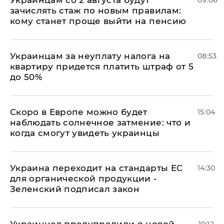
Украинцам со 2 августа будут
09:06
зачислять стаж по новым правилам:
кому станет проще выйти на пенсию
Украинцам за неуплату налога на
08:53
квартиру придется платить штраф от 5
до 50%
Скоро в Европе можно будет
15:04
наблюдать солнечное затмение: что и
когда смогут увидеть украинцы
Украина переходит на стандарты ЕС
14:30
для органической продукции -
Зеленский подписал закон