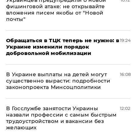
Украинцев предупредили о новой
10:12
фишинговой атаке: не открывайте
вложения писем якобы от "Новой
почты"
Обращаться в ТЦК теперь не нужно: в
19:24
Украине изменили порядок
добровольной мобилизации
В Украине выплаты на детей могут
16:08
существенно вырасти: подробности
законопроекта Минсоцполитики
В Госслужбе занятости Украины
12:02
назвали профессии с самым быстрым
трудоустройством и вакансии без
желающих