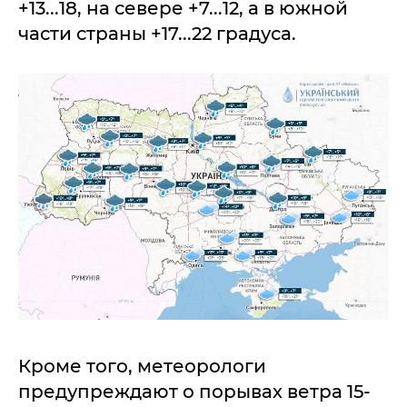
+13...18, на севере +7...12, а в южной
части страны +17...22 градуса.
Кроме того, метеорологи
предупреждают о порывах ветра 15-