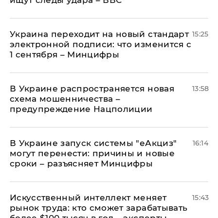
ищут следы удара – ВВС
Украина переходит на новый стандарт
15:25
электронной подписи: что изменится с
1 сентября – Минцифры
В Украине распространяется новая
13:58
схема мошенничества –
предупреждение Нацполиции
В Украине запуск системы "еАкциз"
16:14
могут перенести: причины и новые
сроки – разъясняет Минцифры
Искусственный интеллект меняет
15:43
рынок труда: кто сможет зарабатывать