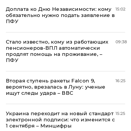
Доплата ко Дню Независимости: кому
15:02
обязательно нужно подать заявление в
ПФУ
Стало известно, кому из работающих
09:38
пенсионеров-ВПЛ автоматически
продлят помощь на проживание, –
ПФУ
Вторая ступень ракеты Falcon 9,
16:25
вероятно, врезалась в Луну: ученые
ищут следы удара – ВВС
Украина переходит на новый стандарт
15:25
электронной подписи: что изменится с
1 сентября – Минцифры