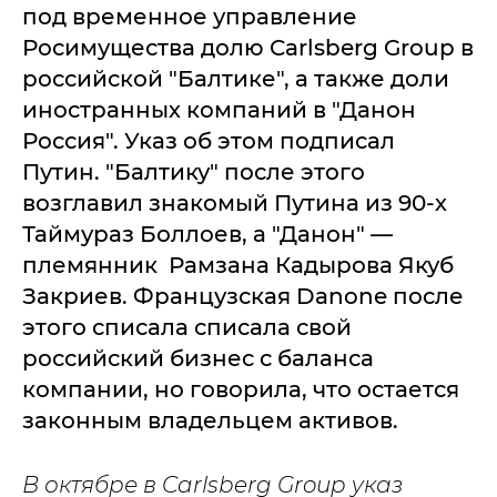
под временное управление
Росимущества долю Carlsberg Group в
российской "Балтике", а также доли
иностранных компаний в "Данон
Россия". Указ об этом подписал
Путин. "Балтику" после этого
возглавил знакомый Путина из 90-х
Таймураз Боллоев, а "Данон" —
племянник Рамзана Кадырова Якуб
Закриев. Французская Danone после
этого списала списала свой
российский бизнес с баланса
компании, но говорила, что остается
законным владельцем активов.
В октябре в Carlsberg Group указ