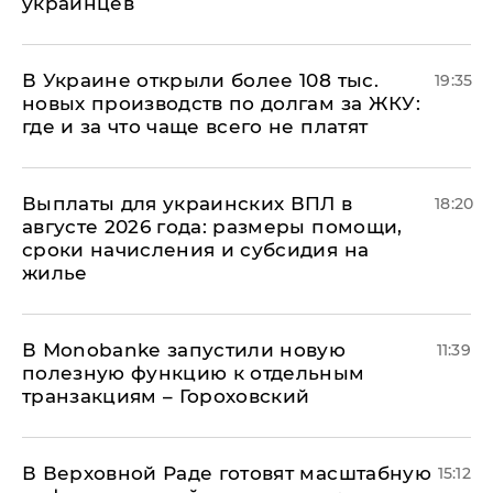
украинцев
В Украине открыли более 108 тыс.
19:35
новых производств по долгам за ЖКУ:
где и за что чаще всего не платят
Выплаты для украинских ВПЛ в
18:20
августе 2026 года: размеры помощи,
сроки начисления и субсидия на
жилье
В Мonobankе запустили новую
11:39
полезную функцию к отдельным
транзакциям – Гороховский
В Верховной Раде готовят масштабную
15:12