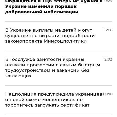
Обращаться в ТЦК теперь не нужно: в
19:24
Украине изменили порядок
добровольной мобилизации
В Украине выплаты на детей могут
16:08
существенно вырасти: подробности
законопроекта Минсоцполитики
В Госслужбе занятости Украины
12:02
назвали профессии с самым быстрым
трудоустройством и вакансии без
желающих
Нацполиция предупредила украинцев
09:10
о новой схеме мошенников: не
торопитесь загружать сертификат