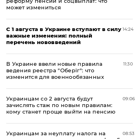
реформу пенсий и соцвыплат: что
может измениться
С 1 августа в Украине вступают в силу
14:24
важные изменения: полный
перечень нововведений
В Украине ввели новые правила
11:30
ведения реестра "Оберіг": что
изменится для военнообязанных
Украинцам со 2 августа будут
09:06
зачислять стаж по новым правилам:
кому станет проще выйти на пенсию
Украинцам за неуплату налога на
08:53