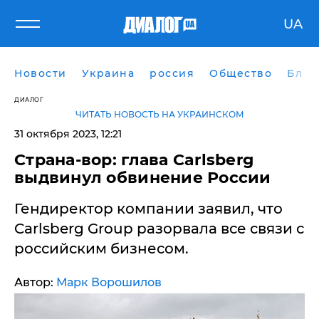
UA
Новости
Украина
россия
Общество
Блог
ДИАЛОГ
ЧИТАТЬ НОВОСТЬ НА УКРАИНСКОМ
31 октября 2023, 12:21
​Страна-вор: глава Carlsberg
выдвинул обвинение России
Гендиректор компании заявил, что
Carlsberg Group разорвала все связи с
российским бизнесом.
Автор:
Марк Ворошилов