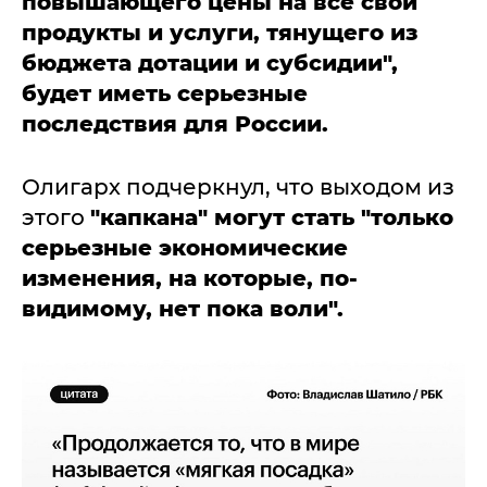
повышающего цены на все свои
продукты и услуги, тянущего из
бюджета дотации и субсидии",
будет иметь серьезные
последствия для России.
Олигарх подчеркнул, что выходом из
этого
"капкана" могут стать "только
серьезные экономические
изменения, на которые, по-
видимому, нет пока воли".