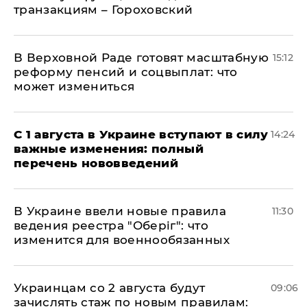
транзакциям – Гороховский
В Верховной Раде готовят масштабную
15:12
реформу пенсий и соцвыплат: что
может измениться
С 1 августа в Украине вступают в силу
14:24
важные изменения: полный
перечень нововведений
В Украине ввели новые правила
11:30
ведения реестра "Оберіг": что
изменится для военнообязанных
Украинцам со 2 августа будут
09:06
зачислять стаж по новым правилам: