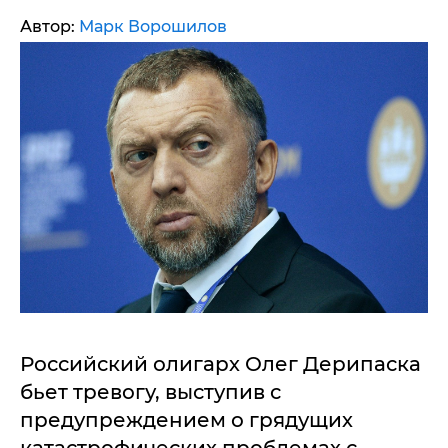
Автор:
Марк Ворошилов
Российский олигарх Олег Дерипаска
бьет тревогу, выступив с
предупреждением о грядущих
катастрофических проблемах с