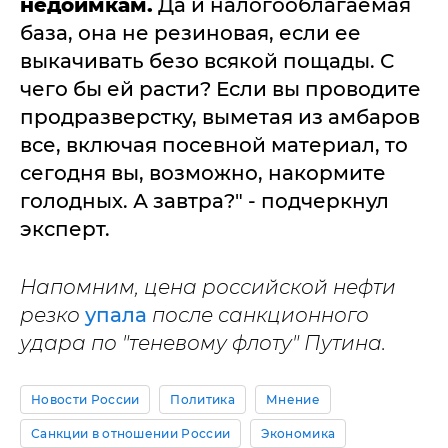
недоимкам.
Да и налогооблагаемая
база, она не резиновая, если ее
выкачивать безо всякой пощады. С
чего бы ей расти? Если вы проводите
продразверстку, выметая из амбаров
все, включая посевной материал, то
сегодня вы, возможно, накормите
голодных. А завтра?" - подчеркнул
эксперт.
Напомним, цена российской нефти
резко
упала
после санкционного
удара по "теневому флоту" Путина.
Новости России
Политика
Мнение
Санкции в отношении России
Экономика