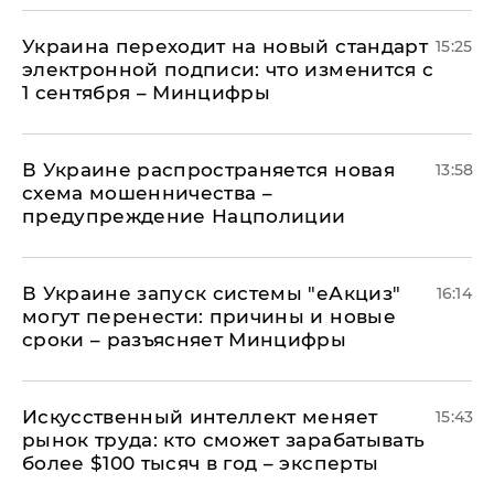
Украина переходит на новый стандарт
15:25
электронной подписи: что изменится с
1 сентября – Минцифры
В Украине распространяется новая
13:58
схема мошенничества –
предупреждение Нацполиции
В Украине запуск системы "еАкциз"
16:14
могут перенести: причины и новые
сроки – разъясняет Минцифры
Искусственный интеллект меняет
15:43
рынок труда: кто сможет зарабатывать
более $100 тысяч в год – эксперты