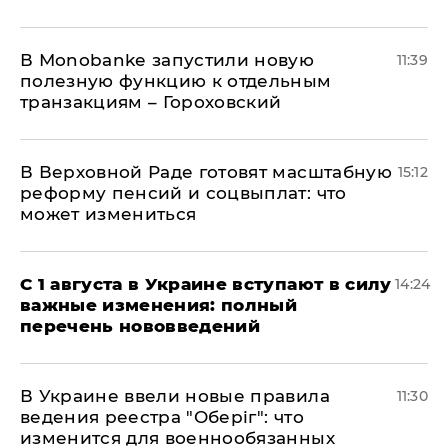
В Мonobankе запустили новую
11:39
полезную функцию к отдельным
транзакциям – Гороховский
В Верховной Раде готовят масштабную
15:12
реформу пенсий и соцвыплат: что
может измениться
С 1 августа в Украине вступают в силу
14:24
важные изменения: полный
перечень нововведений
В Украине ввели новые правила
11:30
ведения реестра "Оберіг": что
изменится для военнообязанных