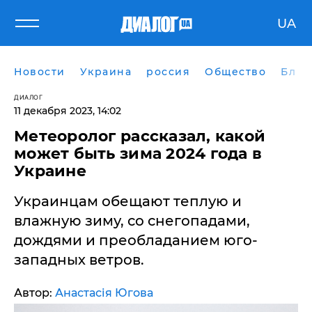
UA
Новости
Украина
россия
Общество
Блог
ДИАЛОГ
11 декабря 2023, 14:02
Метеоролог рассказал, какой
может быть зима 2024 года в
Украине
​Украинцам обещают теплую и
влажную зиму, со снегопадами,
дождями и преобладанием юго-
западных ветров.
Автор:
Анастасія Югова