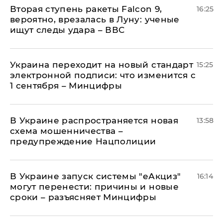
Вторая ступень ракеты Falcon 9,
16:25
вероятно, врезалась в Луну: ученые
ищут следы удара – ВВС
Украина переходит на новый стандарт
15:25
электронной подписи: что изменится с
1 сентября – Минцифры
В Украине распространяется новая
13:58
схема мошенничества –
предупреждение Нацполиции
В Украине запуск системы "еАкциз"
16:14
могут перенести: причины и новые
сроки – разъясняет Минцифры