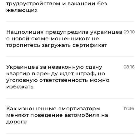
трудоустройством и вакансии без
желающих
Нацполиция предупредила украинцев
09:10
о новой схеме мошенников: не
торопитесь загружать сертификат
Украинцев за незаконную сдачу
08:16
квартир в аренду ждет штраф, но
уголовную ответственность можно
избежать
Как изношенные амортизаторы
17:36
меняют поведение автомобиля на
дороге