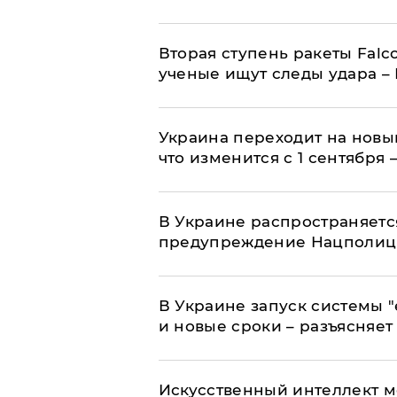
Вторая ступень ракеты Falco
ученые ищут следы удара –
Украина переходит на новы
что изменится с 1 сентября
В Украине распространяетс
предупреждение Нацполи
В Украине запуск системы 
и новые сроки – разъясняе
Искусственный интеллект м