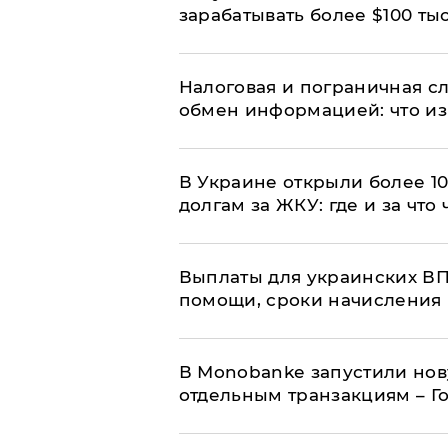
зарабатывать более $100 тыс
Налоговая и пограничная с
обмен информацией: что из
В Украине открыли более 10
долгам за ЖКУ: где и за что
Выплаты для украинских ВПЛ
помощи, сроки начисления 
В Мonobankе запустили но
отдельным транзакциям – Г