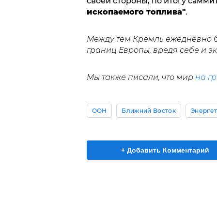
своей стороны, по итогу самми
ископаемого топлива"
.
Между тем Кремль ежедневно
границ Европы, вредя себе и эк
Мы также писали, что мир
на г
ООН
Ближний Восток
Энергет
+ Добавить Комментарий