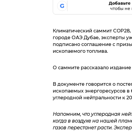
Добавьте 
G
чтобы не 
Климатический саммит COP28, 
городе ОАЭ Дубае, эксперты у
подписано соглашение с призы
ископаемого топлива.
О саммите рассказало издани
В документе говорится о посте
ископаемых энергоресурсов в
углеродной нейтральности к 20
Напомним, что углеродная нейтр
когда в воздухе на нашей план
газов перестанет расти. Экспер