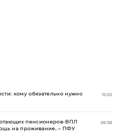
сти: кому обязательно нужно
15:02
аботающих пенсионеров-ВПЛ
09:38
ощь на проживание, – ПФУ