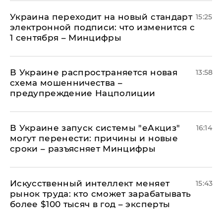
Украина переходит на новый стандарт
15:25
электронной подписи: что изменится с
1 сентября – Минцифры
В Украине распространяется новая
13:58
схема мошенничества –
предупреждение Нацполиции
В Украине запуск системы "еАкциз"
16:14
могут перенести: причины и новые
сроки – разъясняет Минцифры
Искусственный интеллект меняет
15:43
рынок труда: кто сможет зарабатывать
более $100 тысяч в год – эксперты