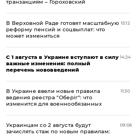
транзакциям – Гороховский
В Верховной Раде готовят масштабную
15:12
реформу пенсий и соцвыплат: что
может измениться
С 1 августа в Украине вступают в силу
14:24
важные изменения: полный
перечень нововведений
В Украине ввели новые правила
11:30
ведения реестра "Оберіг": что
изменится для военнообязанных
Украинцам со 2 августа будут
09:06
зачислять стаж по новым правилам: