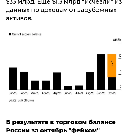
$33 млрд. Еще $1,3 млрд “исчезли” из
данных по доходам от зарубежных
активов.
В результате в торговом балансе
России за октябрь "фейком"