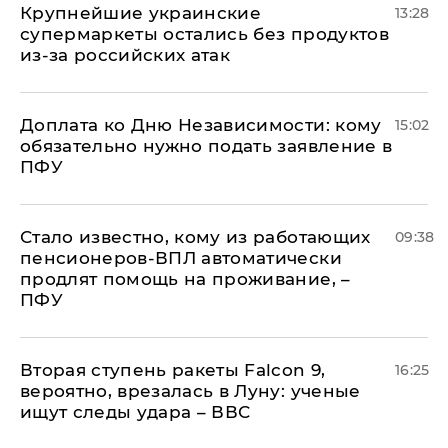
Крупнейшие украинские
13:28
супермаркеты остались без продуктов
из-за российских атак
Доплата ко Дню Независимости: кому
15:02
обязательно нужно подать заявление в
ПФУ
Стало известно, кому из работающих
09:38
пенсионеров-ВПЛ автоматически
продлят помощь на проживание, –
ПФУ
Вторая ступень ракеты Falcon 9,
16:25
вероятно, врезалась в Луну: ученые
ищут следы удара – ВВС