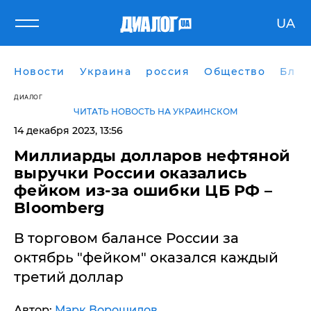
UA
Новости
Украина
россия
Общество
Блог
ДИАЛОГ
ЧИТАТЬ НОВОСТЬ НА УКРАИНСКОМ
14 декабря 2023, 13:56
​Миллиарды долларов нефтяной
выручки России оказались
фейком из-за ошибки ЦБ РФ –
Bloomberg
В торговом балансе России за
октябрь "фейком" оказался каждый
третий доллар
Автор:
Марк Ворошилов