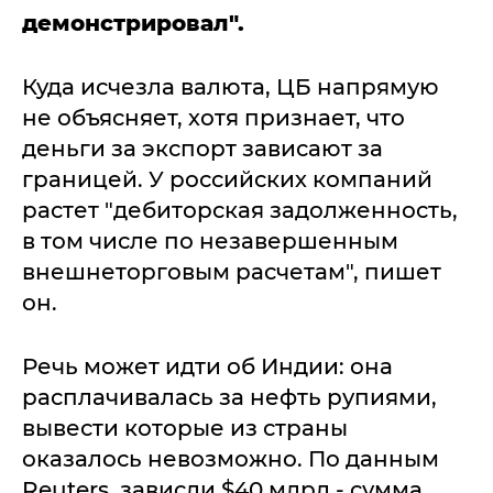
демонстрировал".
Куда исчезла валюта, ЦБ напрямую
не объясняет, хотя признает, что
деньги за экспорт зависают за
границей. У российских компаний
растет "дебиторская задолженность,
в том числе по незавершенным
внешнеторговым расчетам", пишет
он.
Речь может идти об Индии: она
расплачивалась за нефть рупиями,
вывести которые из страны
оказалось невозможно. По данным
Reuters, зависли $40 млрд - сумма,