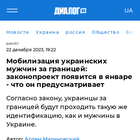
UA
Новости
Украина
россия
Общество
Блог
ДИАЛОГ
22 декабря 2023, 19:22
Мобилизация украинских
мужчин за границей:
законопроект появится в январе
- что он предусматривает
Согласно закону, украинцы за
границей будут проходить такую же
идентификацию, как и мужчины в
Украине.
Автор:
Артем Малиновский