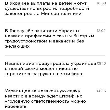
В Украине выплаты на детей могут
16:08
существенно вырасти: подробности
законопроекта Минсоцполитики
В Госслужбе занятости Украины
12:02
назвали профессии с самым быстрым
трудоустройством и вакансии без
желающих
Нацполиция предупредила украинцев
09:10
о новой схеме мошенников: не
торопитесь загружать сертификат
Украинцев за незаконную сдачу
08:16
квартир в аренду ждет штраф, но
уголовную ответственность можно
избежать