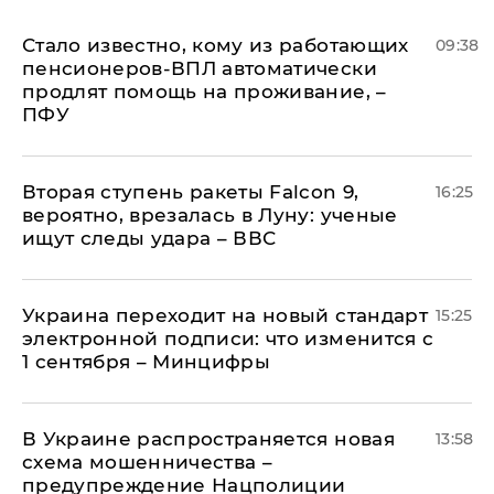
Стало известно, кому из работающих
09:38
пенсионеров-ВПЛ автоматически
продлят помощь на проживание, –
ПФУ
Вторая ступень ракеты Falcon 9,
16:25
вероятно, врезалась в Луну: ученые
ищут следы удара – ВВС
Украина переходит на новый стандарт
15:25
электронной подписи: что изменится с
1 сентября – Минцифры
В Украине распространяется новая
13:58
схема мошенничества –
предупреждение Нацполиции