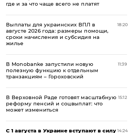
где и за что чаще всего не платят
Выплаты для украинских ВПЛ в
18:20
августе 2026 года: размеры помощи,
сроки начисления и субсидия на
жилье
В Мonobankе запустили новую
11:39
полезную функцию к отдельным
транзакциям – Гороховский
В Верховной Раде готовят масштабную
15:12
реформу пенсий и соцвыплат: что
может измениться
С 1 августа в Украине вступают в силу
14:24