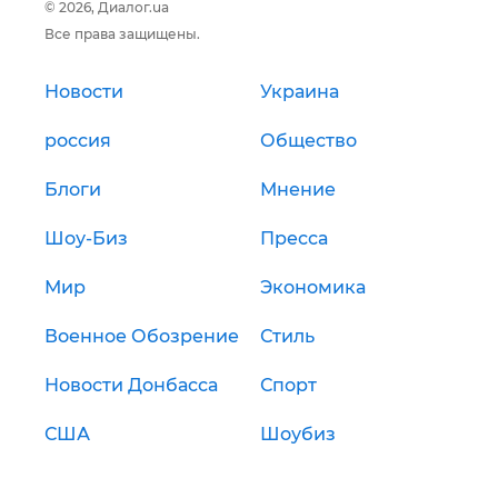
© 2026, Диалог.ua
Все права защищены.
Новости
Украина
россия
Общество
Блоги
Мнение
Шоу-Биз
Пресса
Мир
Экономика
Военное Обозрение
Стиль
Новости Донбасса
Спорт
США
Шоубиз