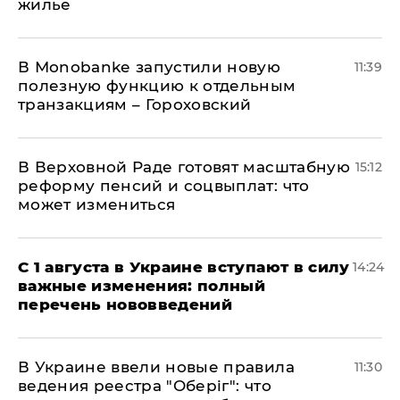
жилье
В Мonobankе запустили новую
11:39
полезную функцию к отдельным
транзакциям – Гороховский
В Верховной Раде готовят масштабную
15:12
реформу пенсий и соцвыплат: что
может измениться
С 1 августа в Украине вступают в силу
14:24
важные изменения: полный
перечень нововведений
В Украине ввели новые правила
11:30
ведения реестра "Оберіг": что