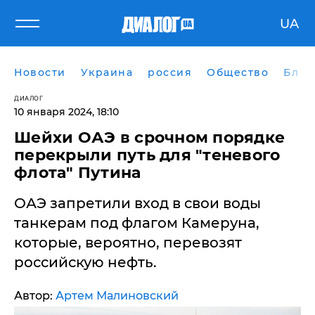
UA
Новости
Украина
россия
Общество
Блог
ДИАЛОГ
10 января 2024, 18:10
Шейхи ОАЭ в срочном порядке
перекрыли путь для "теневого
флота" Путина
ОАЭ запретили вход в свои воды
танкерам под флагом Камеруна,
которые, вероятно, перевозят
российскую нефть.
Автор:
Артем Малиновский