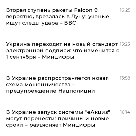
Вторая ступень ракеты Falcon 9,
16:25
вероятно, врезалась в Луну: ученые
ищут следы удара – ВВС
Украина переходит на новый стандарт
15:25
электронной подписи: что изменится с
1 сентября – Минцифры
В Украине распространяется новая
13:58
схема мошенничества –
предупреждение Нацполиции
В Украине запуск системы "еАкциз"
16:14
могут перенести: причины и новые
сроки – разъясняет Минцифры