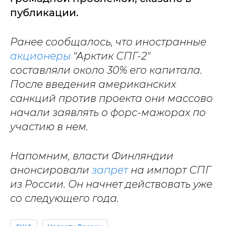
публикации.
Ранее сообщалось, что иностранные
акционеры
"Арктик СПГ-2"
составляли около 30% его капитала.
После введения американских
санкций против проекта они массово
начали заявлять о форс-мажорах по
участию в нем.
Напомним, власти Финляндии
анонсировали
запрет
на импорт СПГ
из России. Он начнет действовать уже
со следующего года.