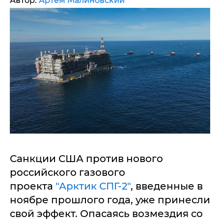
Автор:
Артем Малиновский
Санкции США против нового
российского газового
проекта
"Арктик СПГ-2"
, введенные в
ноябре прошлого года, уже принесли
свой эффект. Опасаясь возмездия со