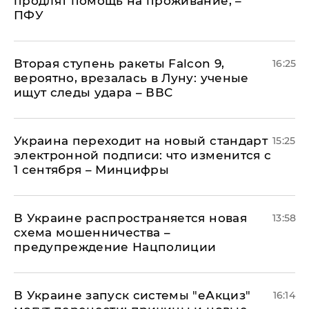
продлят помощь на проживание, –
ПФУ
Вторая ступень ракеты Falcon 9,
16:25
вероятно, врезалась в Луну: ученые
ищут следы удара – ВВС
Украина переходит на новый стандарт
15:25
электронной подписи: что изменится с
1 сентября – Минцифры
В Украине распространяется новая
13:58
схема мошенничества –
предупреждение Нацполиции
В Украине запуск системы "еАкциз"
16:14