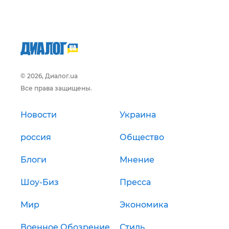
© 2026, Диалог.ua
Все права защищены.
Новости
Украина
россия
Общество
Блоги
Мнение
Шоу-Биз
Пресса
Мир
Экономика
Военное Обозрение
Стиль