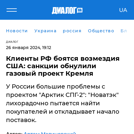
UA
Новости
Украина
россия
Общество
Блог
ДИАЛОГ
26 января 2024, 19:12
Клиенты РФ боятся возмездия
США: санкции обнулили
газовый проект Кремля
У России большие проблемы с
проектом "Арктик СПГ-2": "Новатэк"
лихорадочно пытается найти
покупателей и откладывает начало
поставок.