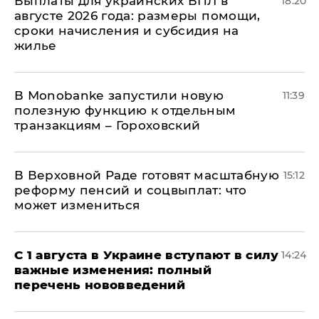
Выплаты для украинских ВПЛ в
18:20
августе 2026 года: размеры помощи,
сроки начисления и субсидия на
жилье
В Мonobankе запустили новую
11:39
полезную функцию к отдельным
транзакциям – Гороховский
В Верховной Раде готовят масштабную
15:12
реформу пенсий и соцвыплат: что
может измениться
С 1 августа в Украине вступают в силу
14:24
важные изменения: полный
перечень нововведений