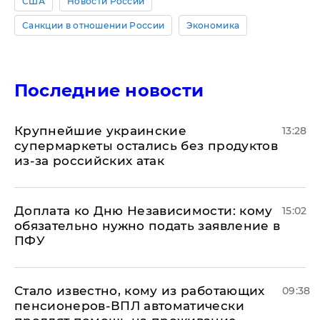
США
Новости России
Санкции в отношении России
Экономика
Последние новости
Крупнейшие украинские
13:28
супермаркеты остались без продуктов
из-за российских атак
Доплата ко Дню Независимости: кому
15:02
обязательно нужно подать заявление в
ПФУ
Стало известно, кому из работающих
09:38
пенсионеров-ВПЛ автоматически