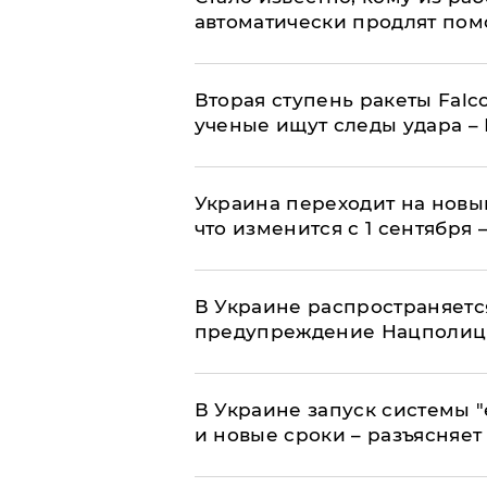
автоматически продлят пом
Вторая ступень ракеты Falco
ученые ищут следы удара –
Украина переходит на новы
что изменится с 1 сентября
В Украине распространяетс
предупреждение Нацполи
В Украине запуск системы 
и новые сроки – разъясняе