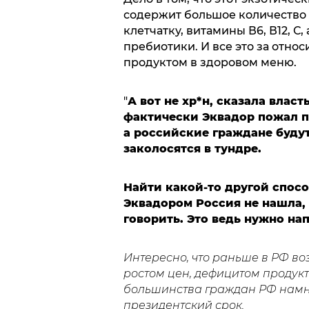
содержит большое количество 
клетчатку, витамины В6, В12, С
пребиотики. И все это за отн
продуктом в здоровом меню.
"
А вот не хр*н, сказала власт
фактически Эквадор пожал п
а российские граждане будут
заколосятся в тундре.
Найти какой-то другой спосо
Эквадором Россия не нашла, 
говорить. Это ведь нужно нап
Интересно, что раньше в РФ в
ростом цен, дефицитом продукт
большинства граждан РФ намн
президентский срок.