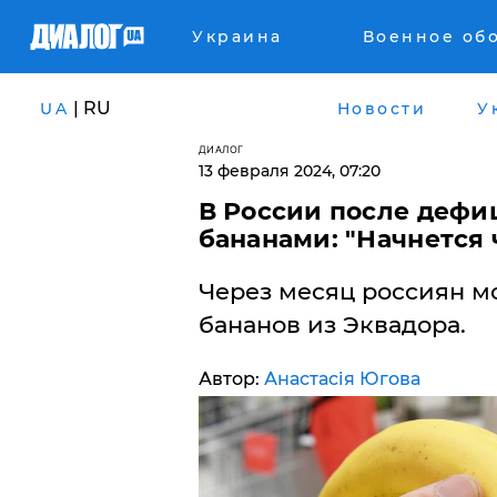
Украина
Военное об
| RU
UA
Новости
У
ДИАЛОГ
13 февраля 2024, 07:20
В России после дефи
бананами: "Начнется 
Через месяц россиян мо
бананов из Эквадора.
Автор:
Анастасія Югова