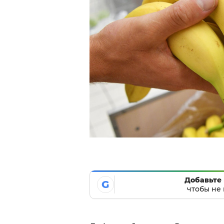
Добавьте 
G
чтобы не 