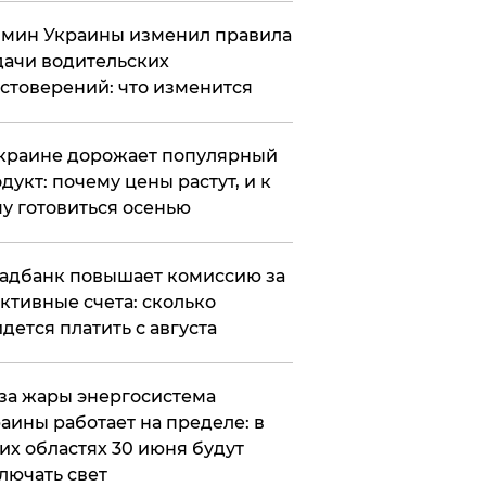
мин Украины изменил правила
ачи водительских
стоверений: что изменится
краине дорожает популярный
дукт: почему цены растут, и к
у готовиться осенью
адбанк повышает комиссию за
ктивные счета: сколько
дется платить с августа
за жары энергосистема
аины работает на пределе: в
их областях 30 июня будут
лючать свет