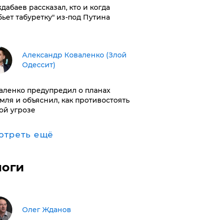
дабаев рассказал, кто и когда
бьет табуретку" из-под Путина
Александр Коваленко (Злой
Одессит)
аленко предупредил о планах
мля и объяснил, как противостоять
ой угрозе
отреть ещё
логи
Олег Жданов