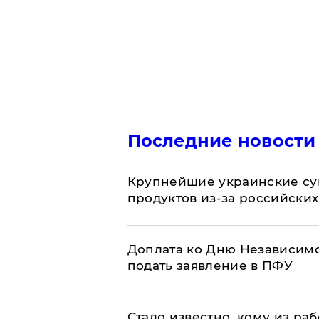
Последние новости
Крупнейшие украинские су
продуктов из-за российских
Доплата ко Дню Независимо
подать заявление в ПФУ
Стало известно, кому из р