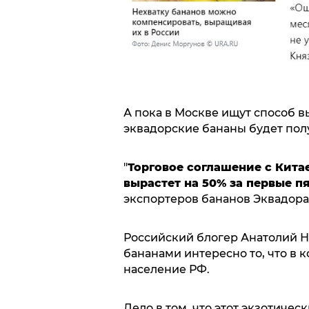
А пока в Москве ищут способ в
эквадорские бананы будет полу
"
Торговое соглашение с Кита
вырастет на 50% за первые пя
экспортеров бананов Эквадора
Российский блогер Анатолий 
бананами интересно то, что в 
население РФ.
Дело в том, что этот экзотичес