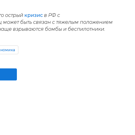
то острый
кризис
в РФ с
ц может быть связан с тяжелым положением
 чаще взрываются бомбы и беспилотники.
ономика