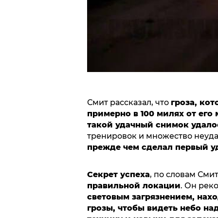
Смит рассказал, что
гроза, ко
примерно в 100 милях от его
такой удачный снимок удалос
тренировок и множество неуд
прежде чем сделал первый у
Секрет успеха
, по словам Смит
правильной локации
. Он рек
световым загрязнением, нахо
грозы, чтобы видеть небо н