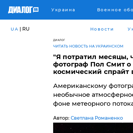
Украина
Военное об
| RU
UA
Новости
У
ДИАЛОГ
ЧИТАТЬ НОВОСТЬ НА УКРАИНСКОМ
"Я потратил месяцы, 
фотограф Пол Смит о 
космический спрайт 
Американскому фотогра
необычное атмосферное
фоне метеорного поток
Автор:
Светлана Романенко