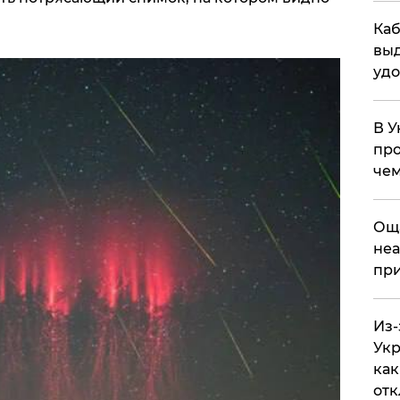
Каб
выд
удо
В У
про
чем
​Ощ
неа
при
Из-
Укр
как
отк