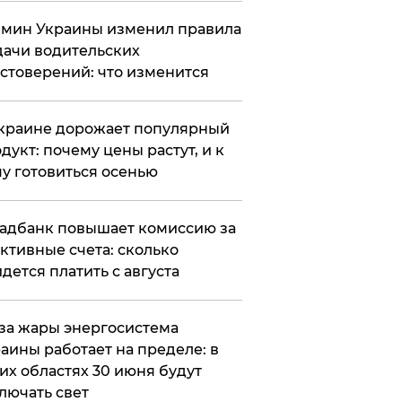
мин Украины изменил правила
ачи водительских
стоверений: что изменится
краине дорожает популярный
дукт: почему цены растут, и к
у готовиться осенью
адбанк повышает комиссию за
ктивные счета: сколько
дется платить с августа
за жары энергосистема
аины работает на пределе: в
их областях 30 июня будут
лючать свет