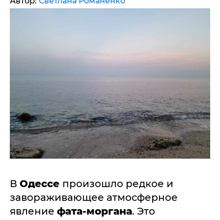
Автор:
Светлана Романенко
В
Одессе
произошло редкое и
завораживающее атмосферное
явление
фата-моргана
. Это