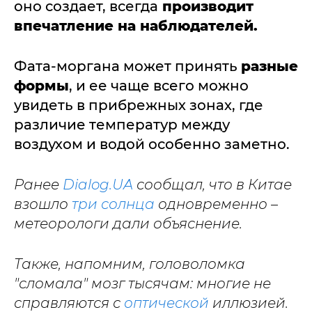
оно создает, всегда
производит
впечатление на наблюдателей.
Фата-моргана может принять
разные
формы
, и ее чаще всего можно
увидеть в прибрежных зонах, где
различие температур между
воздухом и водой особенно заметно.
Ранее
Dialog.UA
сообщал, что в Китае
взошло
три солнца
одновременно –
метеорологи дали объяснение.
Также, напомним, головоломка
"сломала" мозг тысячам: многие не
справляются с
оптической
иллюзией.