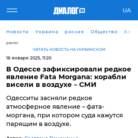
UA
Новости
Украина
россия
Общество
Блог
ДИАЛОГ
ЧИТАТЬ НОВОСТЬ НА УКРАИНСКОМ
16 января 2025, 11:20
В Одессе зафиксировали редкое
явление Fata Morgana: корабли
висели в воздухе – СМИ
Одесситы засняли редкое
атмосферное явление – фата-
моргана, при котором суда кажутся
парящим в воздухе.