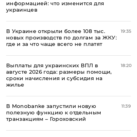
информацией: что изменится для
украинцев
В Украине открыли более 108 тыс.
19:35
новых производств по долгам за ЖКУ:
где и за что чаще всего не платят
Выплаты для украинских ВПЛ в
18:20
августе 2026 года: размеры помощи,
сроки начисления и субсидия на
жилье
В Мonobankе запустили новую
11:39
полезную функцию к отдельным
транзакциям – Гороховский