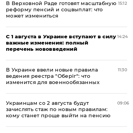
В Верховной Раде готовят масштабную
15:12
реформу пенсий и соцвыплат: что
может измениться
С 1 августа в Украине вступают в силу
14:24
важные изменения: полный
перечень нововведений
В Украине ввели новые правила
11:30
ведения реестра "Оберіг": что
изменится для военнообязанных
Украинцам со 2 августа будут
09:06
зачислять стаж по новым правилам:
кому станет проще выйти на пенсию