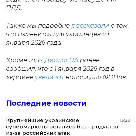
ПДД.
Также мы подробно
рассказали
о том,
что изменится для украинцев с 1
января 2026 года.
Кроме того,
Диалог.UA
ранее
сообщил, что с 1 января 2026 год в
Украине
увеличат
налоги для ФОПов.
Последние новости
Крупнейшие украинские
13:28
супермаркеты остались без продуктов
из-за российских атак