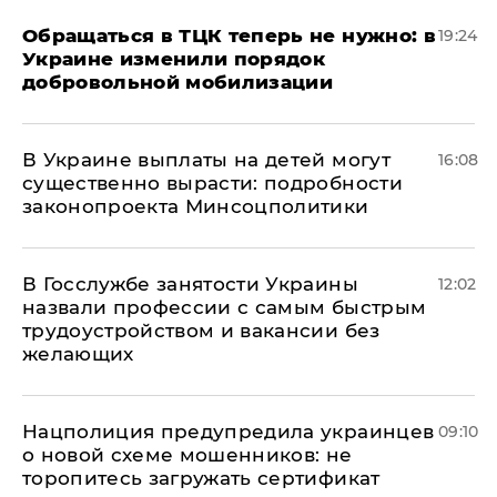
Обращаться в ТЦК теперь не нужно: в
19:24
Украине изменили порядок
добровольной мобилизации
В Украине выплаты на детей могут
16:08
существенно вырасти: подробности
законопроекта Минсоцполитики
В Госслужбе занятости Украины
12:02
назвали профессии с самым быстрым
трудоустройством и вакансии без
желающих
Нацполиция предупредила украинцев
09:10
о новой схеме мошенников: не
торопитесь загружать сертификат