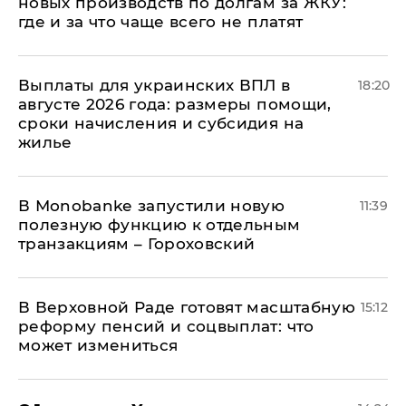
новых производств по долгам за ЖКУ:
где и за что чаще всего не платят
Выплаты для украинских ВПЛ в
18:20
августе 2026 года: размеры помощи,
сроки начисления и субсидия на
жилье
В Мonobankе запустили новую
11:39
полезную функцию к отдельным
транзакциям – Гороховский
В Верховной Раде готовят масштабную
15:12
реформу пенсий и соцвыплат: что
может измениться