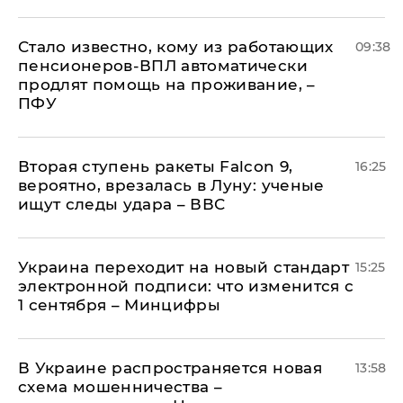
Стало известно, кому из работающих
09:38
пенсионеров-ВПЛ автоматически
продлят помощь на проживание, –
ПФУ
Вторая ступень ракеты Falcon 9,
16:25
вероятно, врезалась в Луну: ученые
ищут следы удара – ВВС
Украина переходит на новый стандарт
15:25
электронной подписи: что изменится с
1 сентября – Минцифры
В Украине распространяется новая
13:58
схема мошенничества –