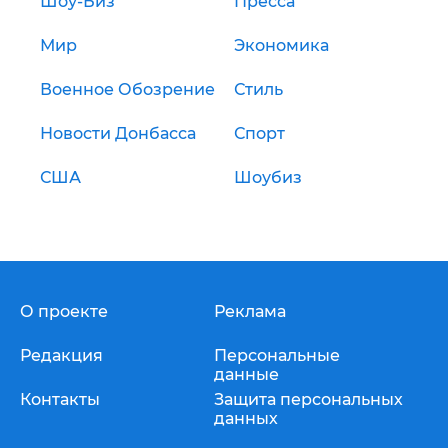
Шоу-Биз
Пресса
Мир
Экономика
Военное Обозрение
Стиль
Новости Донбасса
Спорт
США
Шоубиз
О проекте
Реклама
Редакция
Персональные
данные
Контакты
Защита персональных
данных