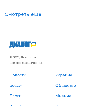
Смотреть ещё
© 2026, Диалог.ua
Все права защищены.
Новости
Украина
россия
Общество
Блоги
Мнение