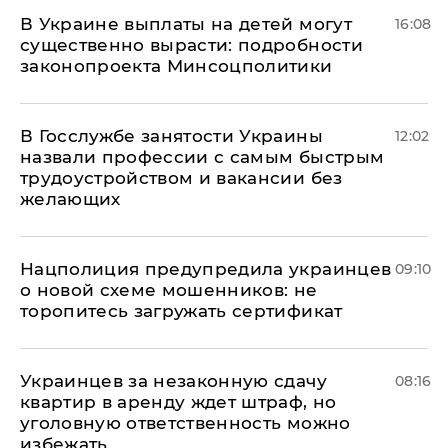
В Украине выплаты на детей могут
16:08
существенно вырасти: подробности
законопроекта Минсоцполитики
В Госслужбе занятости Украины
12:02
назвали профессии с самым быстрым
трудоустройством и вакансии без
желающих
Нацполиция предупредила украинцев
09:10
о новой схеме мошенников: не
торопитесь загружать сертификат
Украинцев за незаконную сдачу
08:16
квартир в аренду ждет штраф, но
уголовную ответственность можно
избежать