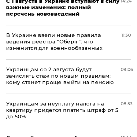
С 1 августа в Украине вступают в силу
14:24
важные изменения: полный
перечень нововведений
В Украине ввели новые правила
11:30
ведения реестра "Оберіг": что
изменится для военнообязанных
Украинцам со 2 августа будут
09:06
зачислять стаж по новым правилам:
кому станет проще выйти на пенсию
Украинцам за неуплату налога на
08:53
квартиру придется платить штраф от 5
до 50%