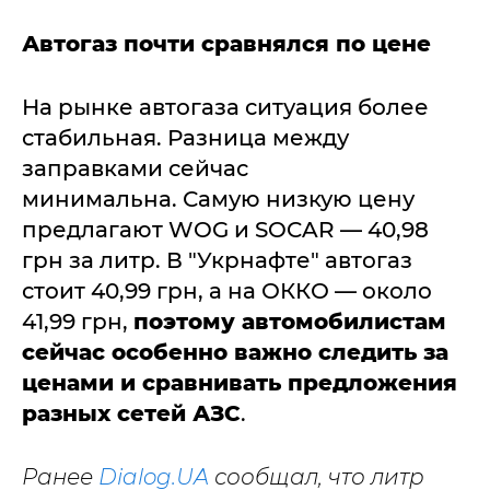
Автогаз почти сравнялся по цене
На рынке автогаза ситуация более
стабильная. Разница между
заправками сейчас
минимальна. Самую низкую цену
предлагают WOG и SOCAR — 40,98
грн за литр. В "Укрнафте" автогаз
стоит 40,99 грн, а на ОККО — около
41,99 грн,
п
оэтому автомобилистам
сейчас особенно важно следить за
ценами и сравнивать предложения
разных сетей АЗС
.
Ранее
Dialog.UA
сообщал, что литр