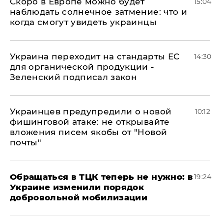
Скоро в Европе можно будет
15:04
наблюдать солнечное затмение: что и
когда смогут увидеть украинцы
Украина переходит на стандарты ЕС
14:30
для органической продукции -
Зеленский подписал закон
Украинцев предупредили о новой
10:12
фишинговой атаке: не открывайте
вложения писем якобы от "Новой
почты"
Обращаться в ТЦК теперь не нужно: в
19:24
Украине изменили порядок
добровольной мобилизации