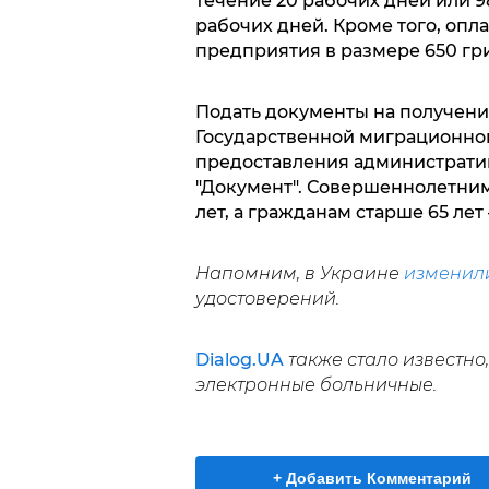
течение 20 рабочих дней или 
рабочих дней. Кроме того, опл
предприятия в размере 650 гр
Подать документы на получени
Государственной миграционно
предоставления административн
"Документ". Совершеннолетним
лет, а гражданам старше 65 лет
Напомним, в Украине
изменил
удостоверений.
Dialog.UA
также стало известно
электронные больничные.
+ Добавить Комментарий