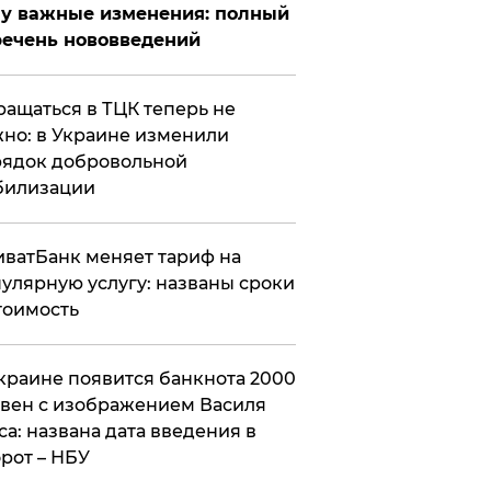
у важные изменения: полный
ечень нововведений
ащаться в ТЦК теперь не
но: в Украине изменили
ядок добровольной
билизации
ватБанк меняет тариф на
улярную услугу: названы сроки
тоимость
краине появится банкнота 2000
вен с изображением Василя
са: названа дата введения в
рот – НБУ