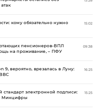
13:28
 атак
сти: кому обязательно нужно
15:02
аботающих пенсионеров-ВПЛ
09:38
ощь на проживание, – ПФУ
n 9, вероятно, врезалась в Луну:
16:25
 ВВС
й стандарт электронной подписи:
15:25
 – Минцифры