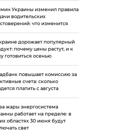
мин Украины изменил правила
ачи водительских
стоверений: что изменится
краине дорожает популярный
дукт: почему цены растут, и к
у готовиться осенью
адбанк повышает комиссию за
ктивные счета: сколько
дется платить с августа
за жары энергосистема
аины работает на пределе: в
их областях 30 июня будут
лючать свет