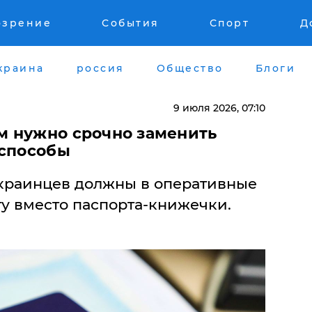
озрение
События
Спорт
Д
краина
россия
Общество
Блоги
9 июля 2026, 07:10
 нужно срочно заменить
 способы
краинцев должны в оперативные
ту вместо паспорта-книжечки.