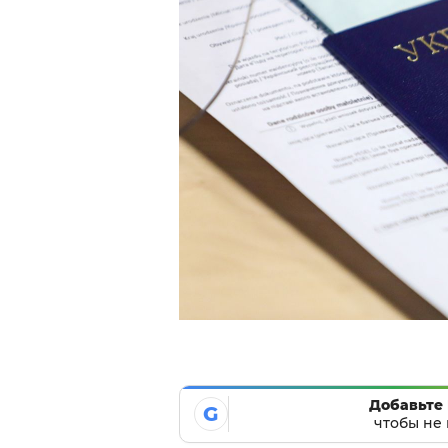
Добавьте 
G
чтобы не 