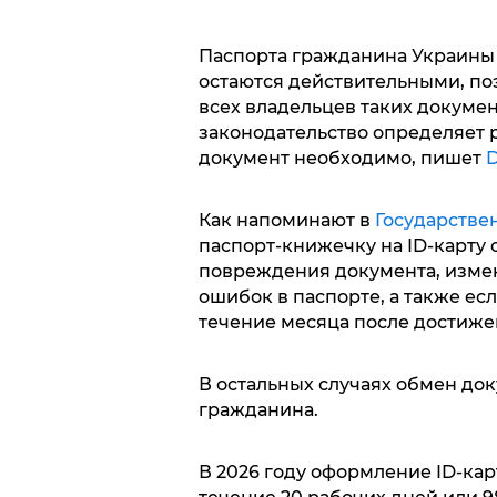
Паспорта гражданина Украины 
остаются действительными, поэ
всех владельцев таких докуме
законодательство определяет 
документ необходимо, пишет
D
Как напоминают в
Государстве
паспорт-книжечку на ID-карту 
повреждения документа, изме
ошибок в паспорте, а также ес
течение месяца после достижен
В остальных случаях обмен до
гражданина.
В 2026 году оформление ID-кар