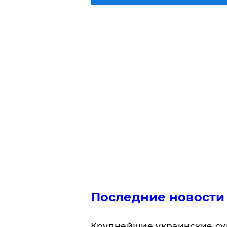
Последние новости
Крупнейшие украинские су