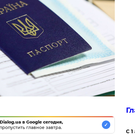
Гл
Dialog.ua в Google сегодня,
✓
пропустить главное завтра.
С 1