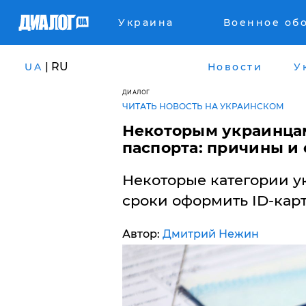
Украина
Военное об
| RU
UA
Новости
У
ДИАЛОГ
ЧИТАТЬ НОВОСТЬ НА УКРАИНСКОМ
Некоторым украинцам
паспорта: причины и
Некоторые категории у
сроки оформить ID-кар
Автор:
Дмитрий Нежин