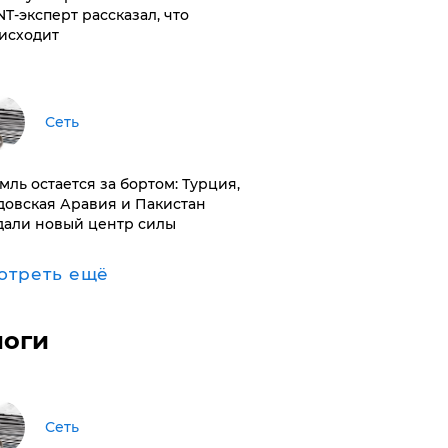
NT-эксперт рассказал, что
исходит
Сеть
емль остается за бортом: Турция,
довская Аравия и Пакистан
дали новый центр силы
отреть ещё
логи
Сеть