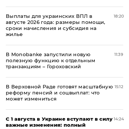
Выплаты для украинских ВПЛ в
18:20
августе 2026 года: размеры помощи,
сроки начисления и субсидия на
жилье
В Мonobankе запустили новую
11:39
полезную функцию к отдельным
транзакциям – Гороховский
В Верховной Раде готовят масштабную
15:12
реформу пенсий и соцвыплат: что
может измениться
С 1 августа в Украине вступают в силу
14:24
важные изменения: полный