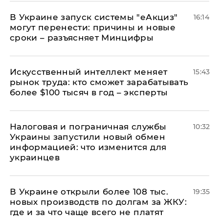
В Украине запуск системы "еАкциз"
16:14
могут перенести: причины и новые
сроки – разъясняет Минцифры
Искусственный интеллект меняет
15:43
рынок труда: кто сможет зарабатывать
более $100 тысяч в год – эксперты
Налоговая и пограничная службы
10:32
Украины запустили новый обмен
информацией: что изменится для
украинцев
В Украине открыли более 108 тыс.
19:35
новых производств по долгам за ЖКУ:
где и за что чаще всего не платят