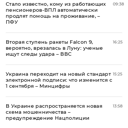
Стало известно, кому из работающих
09:38
пенсионеров-ВПЛ автоматически
продлят помощь на проживание, –
ПФУ
Вторая ступень ракеты Falcon 9,
16:25
вероятно, врезалась в Луну: ученые
ищут следы удара – ВВС
Украина переходит на новый стандарт
15:25
электронной подписи: что изменится с
1 сентября – Минцифры
В Украине распространяется новая
13:58
схема мошенничества –
предупреждение Нацполиции