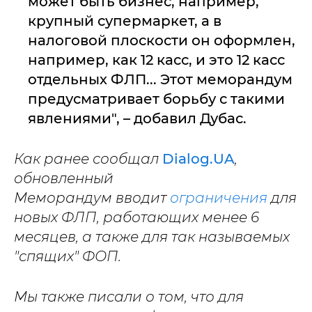
может быть бизнес, например,
крупный супермаркет, а в
налоговой плоскости он оформлен,
например, как 12 касс, и это 12 касс
отдельных ФЛП... Этот меморандум
предусматривает борьбу с такими
явлениями", – добавил Дубас.
Как ранее сообщал
Dialog.UA
,
обновленный
Меморандум вводит
ограничения
для
новых ФЛП, работающих менее 6
месяцев, а также для так называемых
"спящих" ФОП.
Мы также писали о том, что для