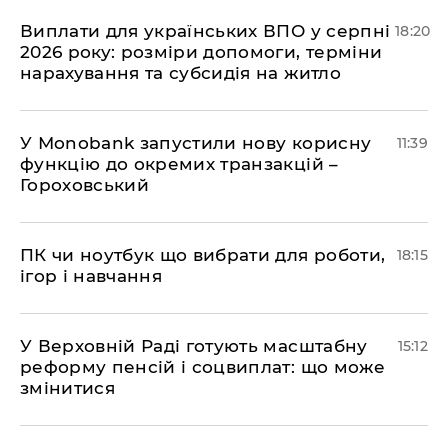
Виплати для українських ВПО у серпні
18:20
2026 року: розміри допомоги, терміни
нарахування та субсидія на житло
У Мonobank запустили нову корисну
11:39
функцію до окремих транзакцій –
Гороховський
ПК чи ноутбук що вибрати для роботи,
18:15
ігор і навчання
У Верховній Раді готують масштабну
15:12
реформу пенсій і соцвиплат: що може
змінитися