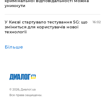
кримінальної відповідальності можна
уникнути
У Києві стартувало тестування 5G: що
16:02
зміниться для користувачів нової
технології
Більше
© 2026, Диалог.ua
Все права защищены.