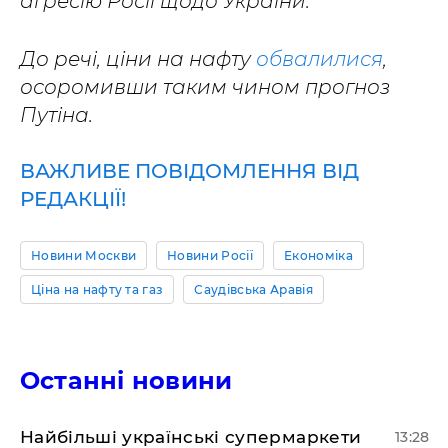
агресію Росії щодо України.
До речі
, ціни на нафту
обвалилися
,
осоромивши таким чином прогноз
Путіна.
ВАЖЛИВЕ ПОВІДОМЛЕННЯ ВІД
РЕДАКЦІЇ!
Новини Москви
Новини Росії
Економіка
Ціна на нафту та газ
Саудівська Аравія
Останні новини
Найбільші українські супермаркети
13:28