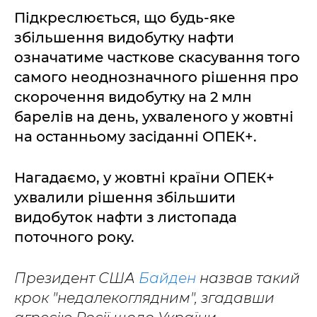
Підкреслюється, що будь-яке
збільшення видобутку нафти
означатиме часткове скасування того
самого неоднозначного рішення про
скорочення видобутку на 2 млн
барелів на день, ухваленого у жовтні
на останньому засіданні ОПЕК+.
Нагадаємо, у жовтні країни ОПЕК+
ухвалили рішення збільшити
видобуток нафти з листопада
поточного року.
Президент США
Байден
назвав такий
крок "недалекоглядним", згадавши