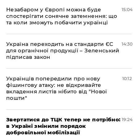
​Незабаром у Європі можна буде
15:04
спостерігати сонячне затемнення: що
та коли зможуть побачити українці
​Україна переходить на стандарти ЄС
14:30
для органічної продукції – Зеленський
підписав закон
Українців попередили про нову
10:12
фішингову атаку: не відкривайте
вкладення листів нібито від "Нової
пошти"
​Звертатися до ТЦК тепер не потрібно:
19:24
в Україні змінили порядок
добровільної мобілізації