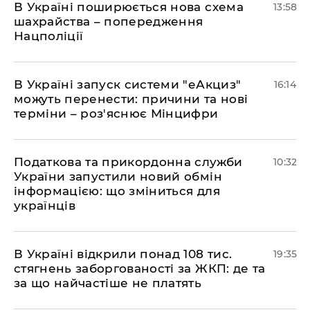
В Україні поширюється нова схема
13:58
шахрайства – попередження
Нацполіції
​В Україні запуск системи "еАкциз"
16:14
можуть перенести: причини та нові
терміни – роз'яснює Мінцифри
Податкова та прикордонна служби
10:32
України запустили новий обмін
інформацією: що зміниться для
українців
В Україні відкрили понад 108 тис.
19:35
стягнень заборгованості за ЖКП: де та
за що найчастіше не платять