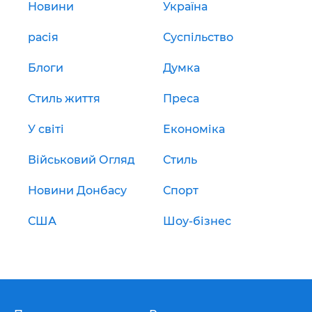
Новини
Україна
расія
Суспільство
Блоги
Думка
Стиль життя
Преса
У світі
Економіка
Військовий Огляд
Стиль
Новини Донбасу
Спорт
США
Шоу-бізнес