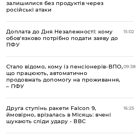
залишилися без продуктів через
російські атаки
Доплата до Дня Незалежності: кому
15:02
обов'язково потрібно подати заяву до
ПФУ
Стало відомо, кому із пенсіонерів-ВПО,
09:38
що працюють, автоматично
продовжать допомогу на проживання,
– ПФУ
​Друга ступінь ракети Falcon 9,
16:25
ймовірно, врізалась в Місяць: вчені
шукають сліди удару - ВВС