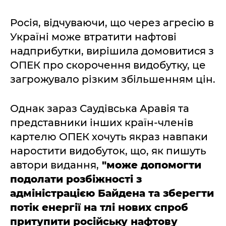
Росія, відчуваючи, що через агресію в
Україні може втратити нафтові
надприбутки, вирішила домовитися з
ОПЕК про скорочення видобутку, це
загрожувало різким збільшенням цін.
Однак зараз Саудівська Аравія та
представники інших країн-членів
картелю ОПЕК хочуть якраз навпаки
наростити видобуток, що, як пишуть
автори видання,
"може допомогти
подолати розбіжності з
адміністрацією Байдена та зберегти
потік енергії на тлі нових спроб
притупити російську нафтову