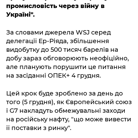
промисловість через війну в
Україні".
За словами джерела WSJ серед
делегації Ер-Ріяда, збільшення
видобутку до 500 тисяч барелів на
добу зараз обговорюють неофіційно,
але планують порушити це питання
на засіданні ОПЕК+ 4 грудня.
Цей крок буде зроблено за день до
того (5 грудня), як Європейський союз
і G7 накладуть обмежувальні заходи
на російську нафту, "що може вивести
її поставки з ринку".