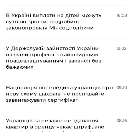
В Україні виплати на дітей можуть
16:08
суттєво зрости: подробиці
законопроекту Мінсоцполітики
У Держслужбі зайнятості України
12:02
назвали професії з найшвидшим
працевлаштуванням і вакансії без
бажаючих
Нацполіція попередила українців про
09:10
нову схему шахраїв: не поспішайте
завантажувати сертифікат
Українців за незаконне здавання
08:16
квартир в оренду чекає штраф, але