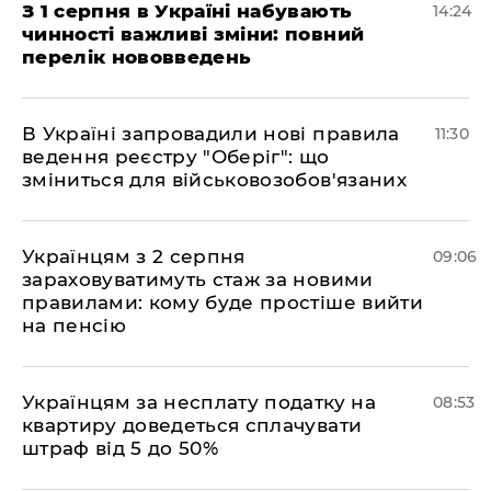
З 1 серпня в Україні набувають
14:24
чинності важливі зміни: повний
перелік нововведень
В Україні запровадили нові правила
11:30
ведення реєстру "Оберіг": що
зміниться для військовозобов'язаних
Українцям з 2 серпня
09:06
зараховуватимуть стаж за новими
правилами: кому буде простіше вийти
на пенсію
Українцям за несплату податку на
08:53
квартиру доведеться сплачувати
штраф від 5 до 50%