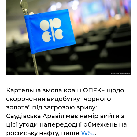
Картельна змова країн ОПЕК+ щодо
скорочення видобутку "чорного
золота" під загрозою зриву:
Саудівська Аравія має намір вийти з
цієї угоди напередодні обмежень на
російську нафту, пише
WSJ
.