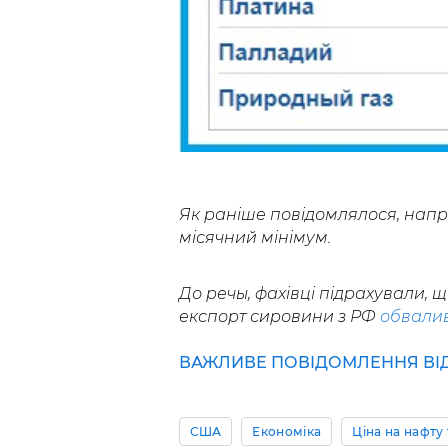
Як раніше повідомлялося, напр
місячний мінімум.
До речы, фахівці підрахували, щ
експорт сировини з РФ
обвали
ВАЖЛИВЕ ПОВІДОМЛЕННЯ ВІД 
США
Економіка
Ціна на нафту 