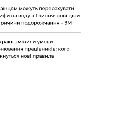
аїнцям можуть перерахувати
ифи на воду з 1 липня: нові ціни
причини подорожчання – ЗМ
країні змінили умови
нювання працівників: кого
кнуться нові правила