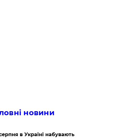
ловні новини
 серпня в Україні набувають