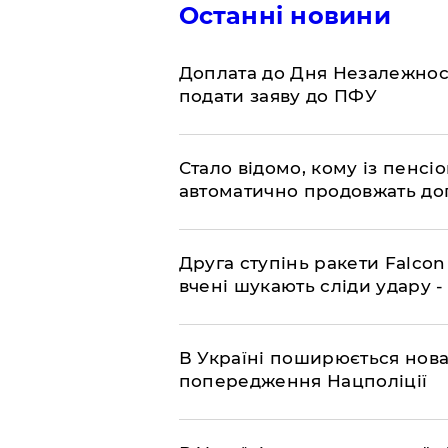
Останні новини
Доплата до Дня Незалежност
подати заяву до ПФУ
Стало відомо, кому із пенс
автоматично продовжать до
​Друга ступінь ракети Falcon
вчені шукають сліди удару 
В Україні поширюється нова
попередження Нацполіції