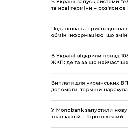
​В Україні запуск системи 
та нові терміни – роз'ясню
Податкова та прикордонна 
обмін інформацією: що змін
В Україні відкрили понад 108
ЖКП: де та за що найчастіше
Виплати для українських ВП
допомоги, терміни нарахува
У Мonobank запустили нову
транзакцій – Гороховський