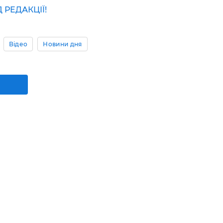
РЕДАКЦІЇ!
Відео
Новини дня