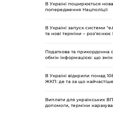
В Україні поширюється нова
попередження Нацполіції
​В Україні запуск системи 
та нові терміни – роз'ясню
Податкова та прикордонна 
обмін інформацією: що змін
В Україні відкрили понад 108
ЖКП: де та за що найчастіше
Виплати для українських ВП
допомоги, терміни нарахува