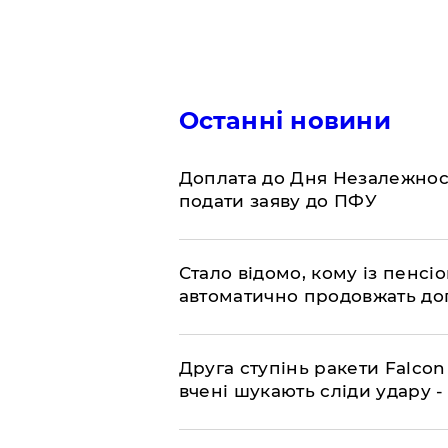
Останні новини
Доплата до Дня Незалежност
подати заяву до ПФУ
Стало відомо, кому із пенс
автоматично продовжать до
​Друга ступінь ракети Falcon
вчені шукають сліди удару 