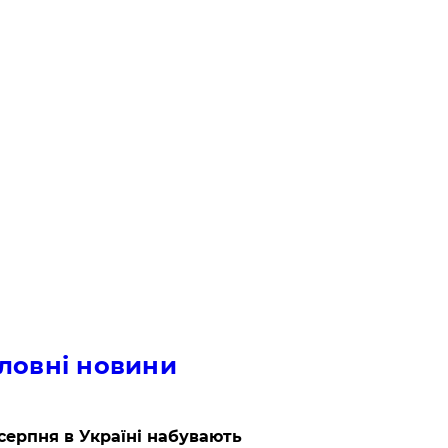
ловні новини
 серпня в Україні набувають