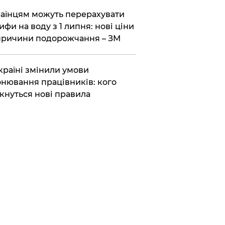
аїнцям можуть перерахувати
ифи на воду з 1 липня: нові ціни
причини подорожчання – ЗМ
країні змінили умови
нювання працівників: кого
кнуться нові правила