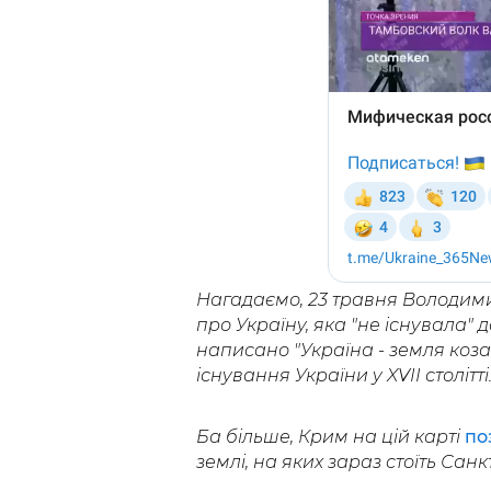
Нагадаємо, 23 травня Володими
про Україну, яка "не існувала" 
написано "Україна - земля козак
існування України у XVII столітті
Ба більше, Крим на цій карті
по
землі, на яких зараз стоїть Сан