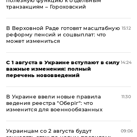
полезную функцию к отдельным
транзакциям – Гороховский
В Верховной Раде готовят масштабную
15:12
реформу пенсий и соцвыплат: что
может измениться
С 1 августа в Украине вступают в силу
14:24
важные изменения: полный
перечень нововведений
В Украине ввели новые правила
11:30
ведения реестра "Оберіг": что
изменится для военнообязанных
Украинцам со 2 августа будут
09:06