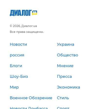
© 2026, Диалог.ua
Все права защищены.
Новости
Украина
россия
Общество
Блоги
Мнение
Шоу-Биз
Пресса
Мир
Экономика
Военное Обозрение
Стиль
Новости Донбасса
Спорт