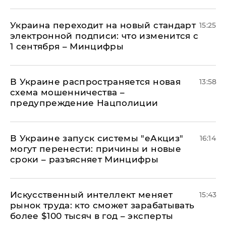
Украина переходит на новый стандарт
15:25
электронной подписи: что изменится с
1 сентября – Минцифры
В Украине распространяется новая
13:58
схема мошенничества –
предупреждение Нацполиции
В Украине запуск системы "еАкциз"
16:14
могут перенести: причины и новые
сроки – разъясняет Минцифры
Искусственный интеллект меняет
15:43
рынок труда: кто сможет зарабатывать
более $100 тысяч в год – эксперты