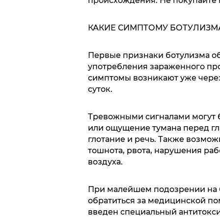
происхождения. Не покупайте 
КАКИЕ СИМПТОМУ БОТУЛИЗМ
Первые признаки ботулизма об
употребления зараженного про
симптомы возникают уже через
суток.
Тревожными сигналами могут б
или ощущение тумана перед гла
глотание и речь. Также возмо
тошнота, рвота, нарушения ра
воздуха.
При малейшем подозрении на
обратиться за медицинской по
введен специальный антитокси