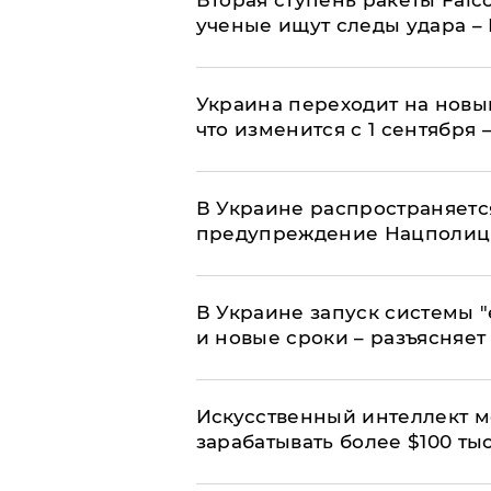
Вторая ступень ракеты Falco
ученые ищут следы удара –
Украина переходит на новы
что изменится с 1 сентября
В Украине распространяетс
предупреждение Нацполи
В Украине запуск системы 
и новые сроки – разъясняе
Искусственный интеллект м
зарабатывать более $100 тыс