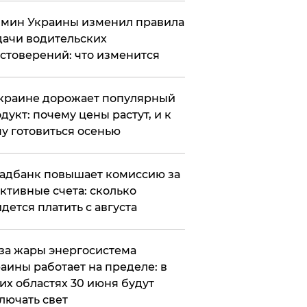
мин Украины изменил правила
ачи водительских
стоверений: что изменится
краине дорожает популярный
дукт: почему цены растут, и к
у готовиться осенью
адбанк повышает комиссию за
ктивные счета: сколько
дется платить с августа
за жары энергосистема
аины работает на пределе: в
их областях 30 июня будут
лючать свет