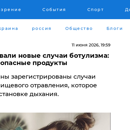
озрение
События
Спорт
Д
краина
россия
Общество
Блоги
11 июня 2026, 19:59
вали новые случаи ботулизма:
 опасные продукты
ины зарегистрированы случаи
пищевого отравления, которое
становке дыхания.