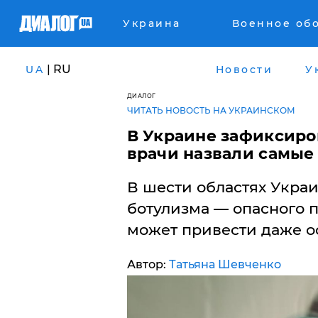
Украина
Военное об
| RU
UA
Новости
У
ДИАЛОГ
ЧИТАТЬ НОВОСТЬ НА УКРАИНСКОМ
​В Украине зафиксиро
врачи назвали самые
В шести областях Укра
ботулизма — опасного 
может привести даже о
Автор:
Татьяна Шевченко