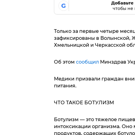
Добавьте 
G
чтобы не 
Только за первые четыре месяц
зафиксированы в Волынской, Ж
Хмельницкой и Черкасской обл
Об этом
сообщил
Минздрав Ук
Медики призвали граждан вним
питания.
ЧТО ТАКОЕ БОТУЛИЗМ
Ботулизм — это тяжелое пищев
интоксикации организма. Оно 
продуктов, содержащих ботуло