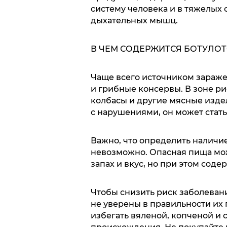
систему человека и в тяжелых 
дыхательных мышц.
В ЧЕМ СОДЕРЖИТСЯ БОТУЛО
Чаще всего источником зараж
и грибные консервы. В зоне ри
колбасы и другие мясные издел
с нарушениями, он может стать
Важно, что определить наличи
невозможно. Опасная пища мо
запах и вкус, но при этом сод
Чтобы снизить риск заболеван
не уверены в правильности их
избегать вяленой, копченой и