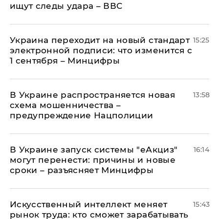
ищут следы удара – ВВС
Украина переходит на новый стандарт
15:25
электронной подписи: что изменится с
1 сентября – Минцифры
В Украине распространяется новая
13:58
схема мошенничества –
предупреждение Нацполиции
В Украине запуск системы "еАкциз"
16:14
могут перенести: причины и новые
сроки – разъясняет Минцифры
Искусственный интеллект меняет
15:43
рынок труда: кто сможет зарабатывать