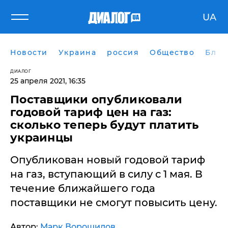
UA
Новости
Украина
россия
Общество
Блог
ДИАЛОГ
25 апреля 2021, 16:35
Поставщики опубликовали
годовой тариф цен на газ:
сколько теперь будут платить
украинцы
Опубликован новый годовой тариф
на газ, вступающий в силу с 1 мая. В
течение ближайшего года
поставщики не смогут повысить цену.
Автор:
Марк Ворошилов