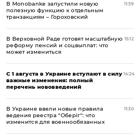
В Мonobankе запустили новую
11:39
полезную функцию к отдельным
транзакциям – Гороховский
В Верховной Раде готовят масштабную
15:12
реформу пенсий и соцвыплат: что
может измениться
С 1 августа в Украине вступают в силу
14:24
важные изменения: полный
перечень нововведений
В Украине ввели новые правила
11:30
ведения реестра "Оберіг": что
изменится для военнообязанных