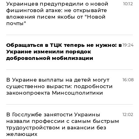
Украинцев предупредили о новой
10:12
фишинговой атаке: не открывайте
вложения писем якобы от "Новой
почты"
Обращаться в ТЦК теперь не нужно: в
19:24
Украине изменили порядок
добровольной мобилизации
В Украине выплаты на детей могут
16:08
существенно вырасти: подробности
законопроекта Минсоцполитики
В Госслужбе занятости Украины
12:02
назвали профессии с самым быстрым
трудоустройством и вакансии без
желающих