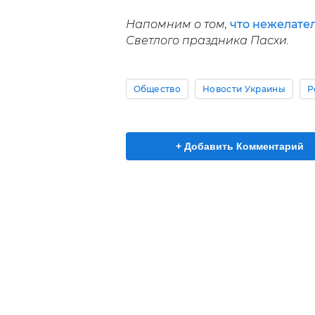
Напомним о том,
что нежелател
Светлого праздника Пасхи.
Общество
Новости Украины
Р
+ Добавить Комментарий