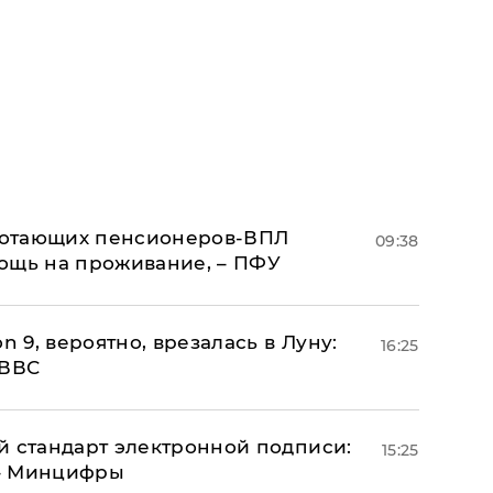
аботающих пенсионеров-ВПЛ
09:38
ощь на проживание, – ПФУ
n 9, вероятно, врезалась в Луну:
16:25
 ВВС
й стандарт электронной подписи:
15:25
 – Минцифры