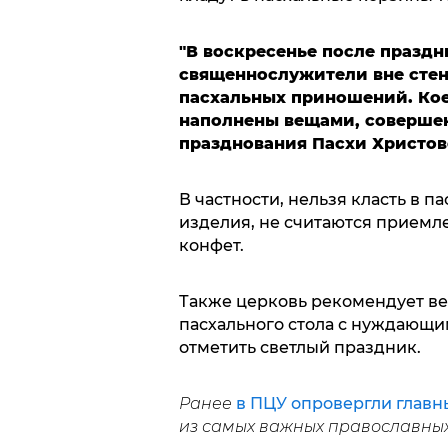
"В воскресенье после празд
священнослужители вне стен
пасхальных приношений. Кое
наполнены вещами, соверше
празднования Пасхи Христов
В частности, нельзя класть в 
изделия, не считаются приемл
конфет.
Также церковь рекомендует в
пасхального стола с нуждающи
отметить светлый праздник.
Ранее
в ПЦУ опровергли главн
из самых важных православных 