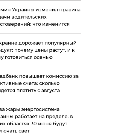
мин Украины изменил правила
ачи водительских
стоверений: что изменится
краине дорожает популярный
дукт: почему цены растут, и к
у готовиться осенью
адбанк повышает комиссию за
ктивные счета: сколько
дется платить с августа
за жары энергосистема
аины работает на пределе: в
их областях 30 июня будут
лючать свет