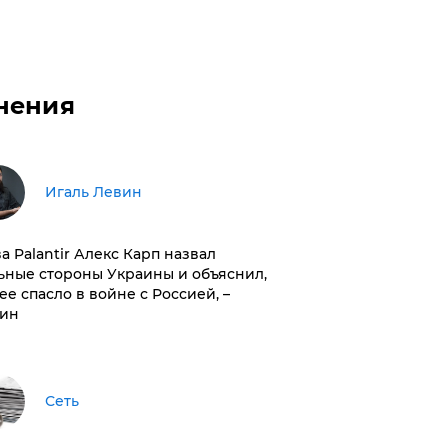
нения
Игаль Левин
ва Palantir Алекс Карп назвал
ьные стороны Украины и объяснил,
 ее спасло в войне с Россией, –
ин
Сеть