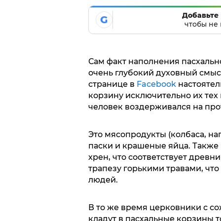
Добавьте 
G
чтобы не 
Сам факт наполнения пасхальн
очень глубокий духовный смыс
странице в
Facebook
настоятел
корзину исключительно их тех 
человек воздерживался на про
Это мясопродукты (колбаса, на
паски и крашеные яйца. Также 
хрен, что соответствует древ
трапезу горькими травами, что
людей.
В то же время церковники с с
кладут в пасхальные корзины то