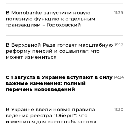
В Мonobankе запустили новую
11:39
полезную функцию к отдельным
транзакциям – Гороховский
В Верховной Раде готовят масштабную
15:12
реформу пенсий и соцвыплат: что
может измениться
С 1 августа в Украине вступают в силу
14:24
важные изменения: полный
перечень нововведений
В Украине ввели новые правила
11:30
ведения реестра "Оберіг": что
изменится для военнообязанных