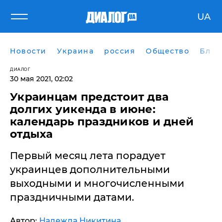
UA
Новости
Украина
россия
Общество
Блог
ДИАЛОГ
30 мая 2021, 02:02
Украинцам предстоит два
долгих уикенда в июне:
календарь праздников и дней
отдыха
Первый месяц лета порадует
украинцев дополнительными
выходными и многочисленными
праздничными датами.
Автор:
Надежда Никитина