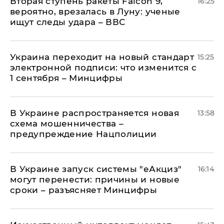
Вторая ступень ракеты Falcon 9,
16:25
вероятно, врезалась в Луну: ученые
ищут следы удара – ВВС
Украина переходит на новый стандарт
15:25
электронной подписи: что изменится с
1 сентября – Минцифры
В Украине распространяется новая
13:58
схема мошенничества –
предупреждение Нацполиции
В Украине запуск системы "еАкциз"
16:14
могут перенести: причины и новые
сроки – разъясняет Минцифры