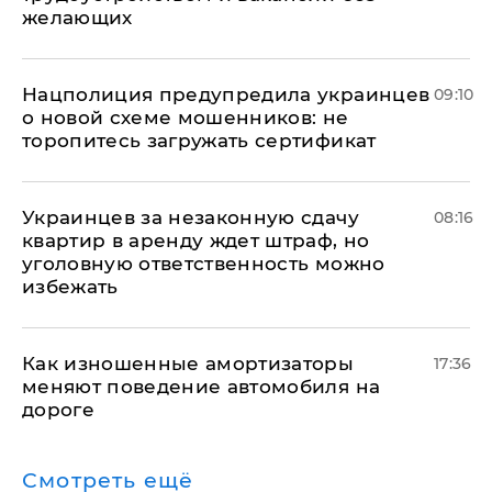
желающих
Нацполиция предупредила украинцев
09:10
о новой схеме мошенников: не
торопитесь загружать сертификат
Украинцев за незаконную сдачу
08:16
квартир в аренду ждет штраф, но
уголовную ответственность можно
избежать
Как изношенные амортизаторы
17:36
меняют поведение автомобиля на
дороге
Смотреть ещё