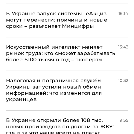
В Украине запуск системы "еАкциз"
16:14
могут перенести: причины и новые
сроки – разъясняет Минцифры
Искусственный интеллект меняет
15:43
рынок труда: кто сможет зарабатывать
более $100 тысяч в год – эксперты
Налоговая и пограничная службы
10:32
Украины запустили новый обмен
информацией: что изменится для
украинцев
В Украине открыли более 108 тыс.
19:35
новых производств по долгам за ЖКУ:
где и за что чаще всего не платят