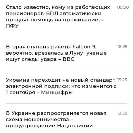
Стало известно, кому из работающих
09:38
пенсионеров-ВПЛ автоматически
продлят помощь на проживание, –
ПФУ
Вторая ступень ракеты Falcon 9,
16:25
вероятно, врезалась в Луну: ученые
ищут следы удара – ВВС
Украина переходит на новый стандарт
15:25
электронной подписи: что изменится с
1 сентября – Минцифры
В Украине распространяется новая
13:58
схема мошенничества –
предупреждение Нацполиции