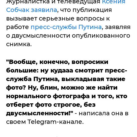
Журналистка и телеведущая
Ксения
Собчак заявила
, что публикация
вызывает серьезные вопросы к
работе
пресс-службы Путина
, заявляя
о двусмысленности опубликованного
снимка.
"Вообще, конечно, вопросики
большие: ну кудааа смотрит пресс-
служба Путина, выкладывая такие
фото? Ну, блин, можно же найти
нормального фотографа и того, кто
отберет фото строгое, без
двусмысленности!"
- написала она в
своем Telegram-канале.