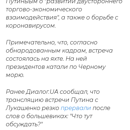
Путиныым о "развитии двустороннего
торгово-экономического
взаимодействия", а также о борьбе с
коронавирусом.
Примечательно, что, согласно
обнародованным кадрам, встреча
состоялась на яхте. На ней
президентов катали по Черному
морю.
Ранее Диалог.UA сообщал, что
трансляцию встречи Путина с
Лукашенко резко
прервали
после
слов о большевиках: "Что тут
обсуждать?"