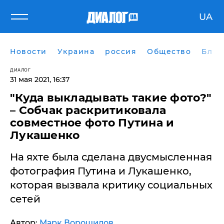
UA
Новости
Украина
россия
Общество
Блог
ДИАЛОГ
31 мая 2021, 16:37
"Куда выкладывать такие фото?"
– Собчак раскритиковала
совместное фото Путина и
Лукашенко
На яхте была сделана двусмысленная
фотография Путина и Лукашенко,
которая вызвала критику социальных
сетей
Автор:
Марк Ворошилов