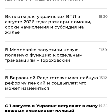
Выплаты для украинских ВПЛ в
18:20
августе 2026 года: размеры помощи,
сроки начисления и субсидия на
жилье
В Мonobankе запустили новую
11:39
полезную функцию к отдельным
транзакциям – Гороховский
В Верховной Раде готовят масштабную
15:12
реформу пенсий и соцвыплат: что
может измениться
С 1 августа в Украине вступают в силу
14:24
важные изменения: полный