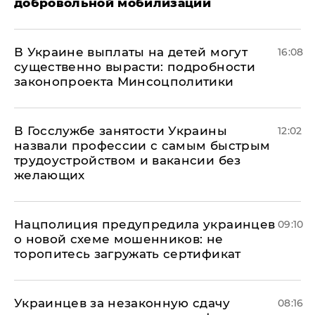
добровольной мобилизации
В Украине выплаты на детей могут
16:08
существенно вырасти: подробности
законопроекта Минсоцполитики
В Госслужбе занятости Украины
12:02
назвали профессии с самым быстрым
трудоустройством и вакансии без
желающих
Нацполиция предупредила украинцев
09:10
о новой схеме мошенников: не
торопитесь загружать сертификат
Украинцев за незаконную сдачу
08:16