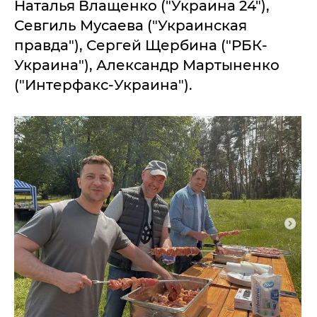
Наталья Влащенко ("Украина 24"),
Севгиль Мусаева ("Украинская
правда"), Сергей Щербина ("РБК-
Украина"), Александр Мартыненко
("Интерфакс-Украина").