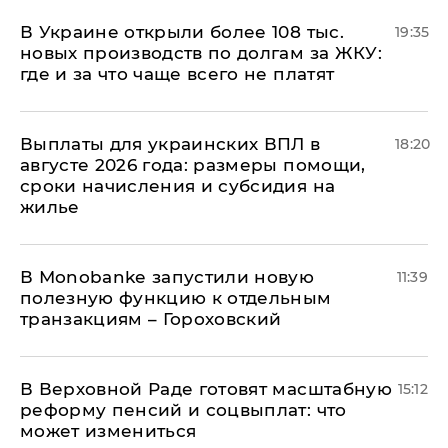
В Украине открыли более 108 тыс.
19:35
новых производств по долгам за ЖКУ:
где и за что чаще всего не платят
Выплаты для украинских ВПЛ в
18:20
августе 2026 года: размеры помощи,
сроки начисления и субсидия на
жилье
В Мonobankе запустили новую
11:39
полезную функцию к отдельным
транзакциям – Гороховский
В Верховной Раде готовят масштабную
15:12
реформу пенсий и соцвыплат: что
может измениться