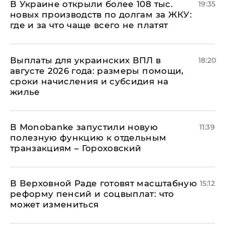
В Украине открыли более 108 тыс.
19:35
новых производств по долгам за ЖКУ:
где и за что чаще всего не платят
Выплаты для украинских ВПЛ в
18:20
августе 2026 года: размеры помощи,
сроки начисления и субсидия на
жилье
В Мonobankе запустили новую
11:39
полезную функцию к отдельным
транзакциям – Гороховский
В Верховной Раде готовят масштабную
15:12
реформу пенсий и соцвыплат: что
может измениться