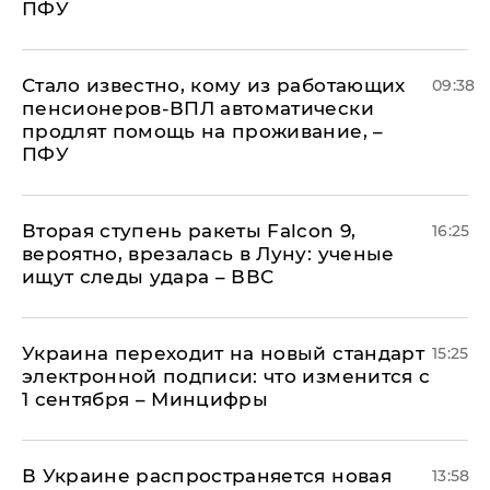
ПФУ
Стало известно, кому из работающих
09:38
пенсионеров-ВПЛ автоматически
продлят помощь на проживание, –
ПФУ
Вторая ступень ракеты Falcon 9,
16:25
вероятно, врезалась в Луну: ученые
ищут следы удара – ВВС
Украина переходит на новый стандарт
15:25
электронной подписи: что изменится с
1 сентября – Минцифры
В Украине распространяется новая
13:58