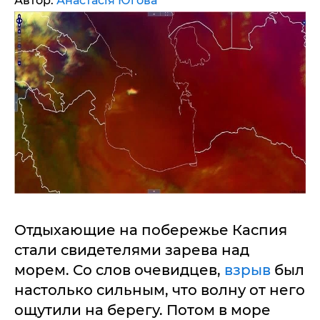
Автор:
Анастасія Югова
Отдыхающие на побережье Каспия
стали свидетелями зарева над
морем. Со слов очевидцев,
взрыв
был
настолько сильным, что волну от него
ощутили на берегу. Потом в море