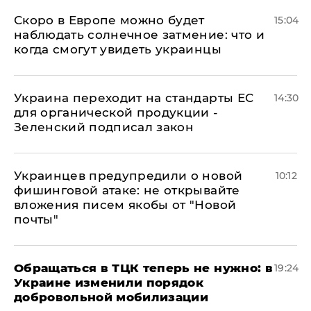
Скоро в Европе можно будет
15:04
наблюдать солнечное затмение: что и
когда смогут увидеть украинцы
Украина переходит на стандарты ЕС
14:30
для органической продукции -
Зеленский подписал закон
Украинцев предупредили о новой
10:12
фишинговой атаке: не открывайте
вложения писем якобы от "Новой
почты"
Обращаться в ТЦК теперь не нужно: в
19:24
Украине изменили порядок
добровольной мобилизации